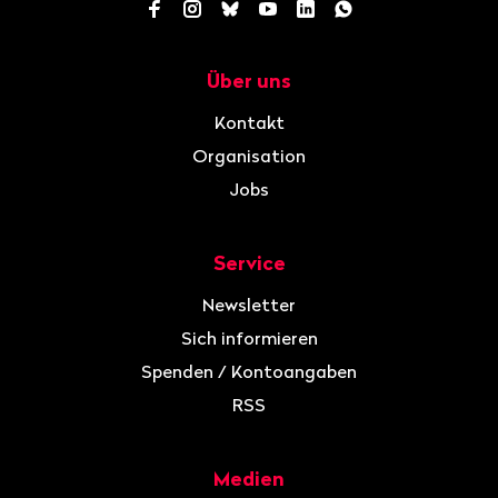
Facebook
Instagram
Bluesky
YouTube
LinkedIn
WhatsApp
Über uns
Navigation
Kontakt
Organisation
Jobs
Service
Newsletter
Sich informieren
Spenden / Kontoangaben
RSS
Medien