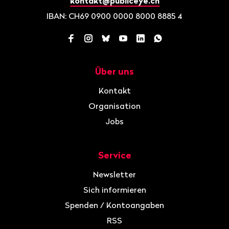
kontakt@publiceye.ch
IBAN: CH69 0900 0000 8000 8885 4
Facebook
Instagram
Bluesky
YouTube
LinkedIn
WhatsApp
Über uns
Navigation
Kontakt
Organisation
Jobs
Service
Newsletter
Sich informieren
Spenden / Kontoangaben
RSS