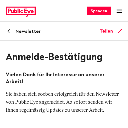
Navigieren
Schnellnavigation
auf
Spenden
Men
publiceye.ch
Zurück
Teilen
Newsletter
zu
Anmelde-Bestätigung
Vielen Dank für Ihr Interesse an unserer
Arbeit!
Sie haben sich soeben erfolgreich für den Newsletter
von Public Eye angemeldet. Ab sofort senden wir
Ihnen regelmässig Updates zu unserer Arbeit.