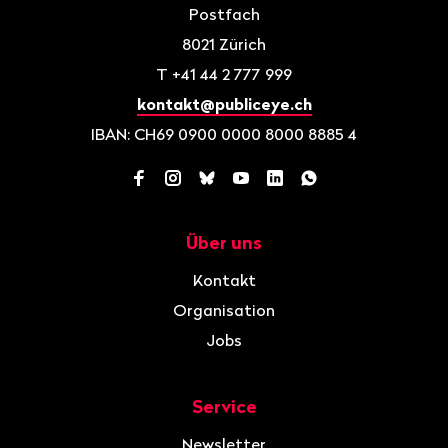
Postfach
8021
Zürich
T
+41 44 2 777 999
kontakt@publiceye.ch
IBAN: CH69 0900 0000 8000 8885 4
Facebook
Instagram
Bluesky
YouTube
LinkedIn
WhatsApp
Über uns
Navigation
Kontakt
Organisation
Jobs
Service
Newsletter