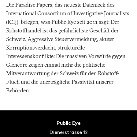
Die Paradise Papers, das neueste Datenleck des
International Consortium of Investigative Journalists
(ICIJ), belegen, was Public Eye seit 2011 sagt: Der
Rohstoffhandel ist das gefährlichste Geschäft der
Schweiz. Aggressive Steuervermeidung, akuter
Korruptionsverdacht, strukturelle
Interessenskonflikte: Die massiven Vorwürfe gegen
Glencore zeigen einmal mehr die politische
Mitverantwortung der Schweiz für den Rohstoff-
Fluch und die unerträgliche Passivität unserer
Behörden.
Fusszeile
Kontakt
Public Eye
Dienerstrasse 12