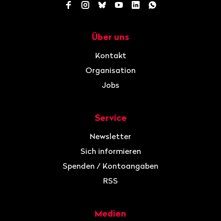
Facebook
Instagram
Bluesky
YouTube
LinkedIn
WhatsApp
Über uns
Navigation
Kontakt
Organisation
Jobs
Service
Newsletter
Sich informieren
Spenden / Kontoangaben
RSS
Medien