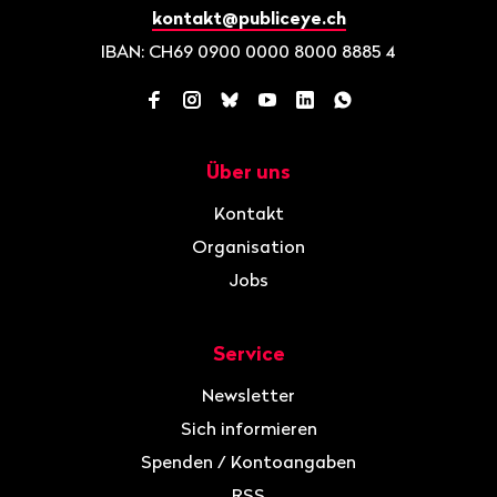
kontakt@publiceye.ch
IBAN: CH69 0900 0000 8000 8885 4
Facebook
Instagram
Bluesky
YouTube
LinkedIn
WhatsApp
Über uns
Navigation
Kontakt
Organisation
Jobs
Service
Newsletter
Sich informieren
Spenden / Kontoangaben
RSS