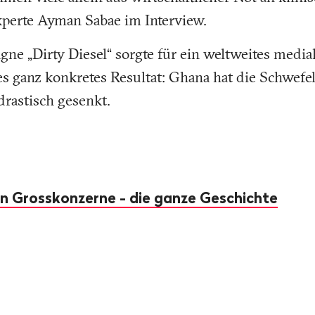
Experte Ayman Sabae im Interview.
e „Dirty Diesel“ sorgte für ein weltweites media
stes ganz konkretes Resultat: Ghana hat die Schwef
drastisch gesenkt.
n Grosskonzerne - die ganze Geschichte