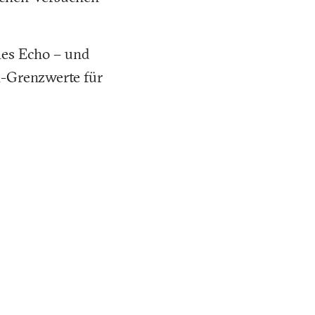
les Echo – und
el-Grenzwerte für