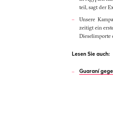
teil, sagt der 
Unsere Kampagn
zeitigt ein er
Dieselimporte 
Lesen Sie auch:
Guaraní gege