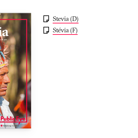
Stevia (D)
Stévia (F)