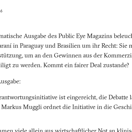
16
matische Ausgabe des Public Eye Magazins beleuc
aní in Paraguay und Brasilien um ihr Recht: Sie m
stützung, um an den Gewinnen aus der Kommerzial
teiligt zu werden. Kommt ein fairer Deal zustande?
Ausgabe:
ntwortungsinitiative ist eingereicht, die Debatte la
Markus Muggli ordnet die Initiative in die Geschi
men viele allein aus wirtschaftlicher Not an klin