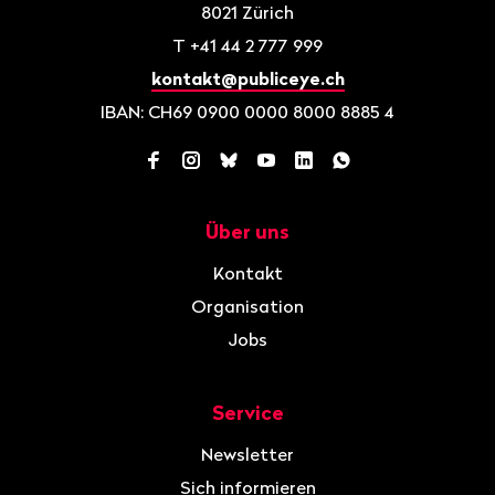
8021
Zürich
T
+41 44 2 777 999
kontakt@publiceye.ch
IBAN: CH69 0900 0000 8000 8885 4
Facebook
Instagram
Bluesky
YouTube
LinkedIn
WhatsApp
Über uns
Navigation
Kontakt
Organisation
Jobs
Service
Newsletter
Sich informieren