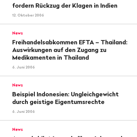
fordern Rückzug der Klagen in Indien
12. Oktober 2006
News
Freihandelsabkommen EFTA – Thailand:
Auswirkungen auf den Zugang zu
Medikamenten in Thailand
6. Juni 2006
News
Beispiel Indonesien: Ungleichgewicht
durch geistige Eigentumsrechte
6. Juni 2006
News