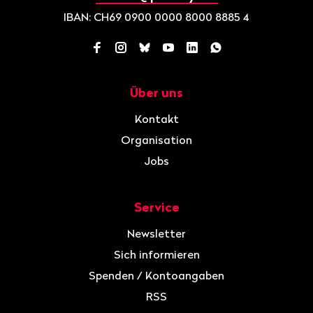
IBAN: CH69 0900 0000 8000 8885 4
Facebook
Instagram
Bluesky
YouTube
LinkedIn
WhatsApp
Über uns
Navigation
Kontakt
Organisation
Jobs
Service
Newsletter
Sich informieren
Spenden / Kontoangaben
RSS