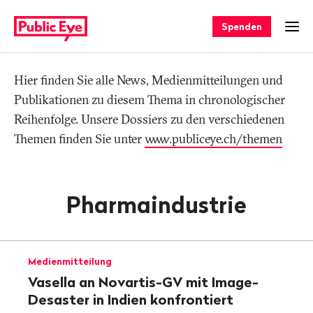
Navigieren
Schnellnavigation
auf
Spenden
Men
publiceye.ch
Hier finden Sie alle News, Medienmitteilungen und
Tag
Publikationen zu diesem Thema in chronologischer
Reihenfolge. Unsere Dossiers zu den verschiedenen
Themen finden Sie unter
www.publiceye.ch/themen
Pharmaindustrie
Medienmitteilung
Vasella an Novartis-GV mit Image-
Desaster in Indien konfrontiert