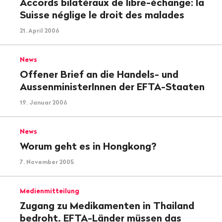
Accords bilatéraux de libre-échange: la
Suisse néglige le droit des malades
21. April 2006
News
Offener Brief an die Handels- und
AussenministerInnen der EFTA-Staaten
19. Januar 2006
News
Worum geht es in Hongkong?
7. November 2005
Medienmitteilung
Zugang zu Medikamenten in Thailand
bedroht. EFTA-Länder müssen das