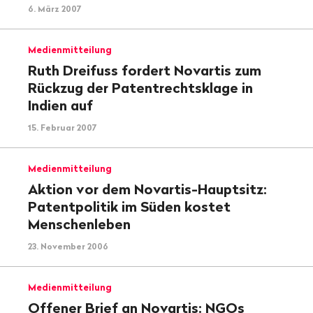
6. März 2007
Medienmitteilung
Ruth Dreifuss fordert Novartis zum
Rückzug der Patentrechtsklage in
Indien auf
15. Februar 2007
Medienmitteilung
Aktion vor dem Novartis-Hauptsitz:
Patentpolitik im Süden kostet
Menschenleben
23. November 2006
Medienmitteilung
Offener Brief an Novartis: NGOs