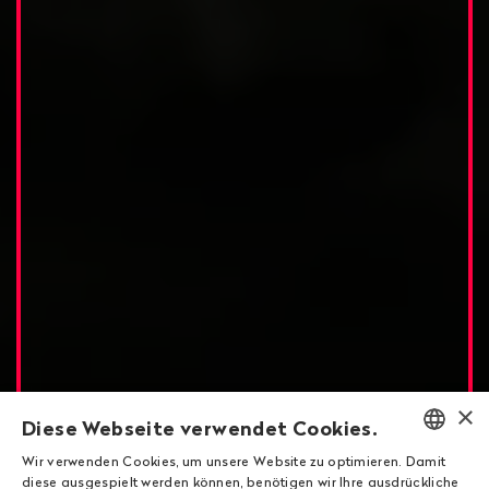
×
Diese Webseite verwendet Cookies.
Wir verwenden Cookies, um unsere Website zu optimieren. Damit
ENGLISH
diese ausgespielt werden können, benötigen wir Ihre ausdrückliche