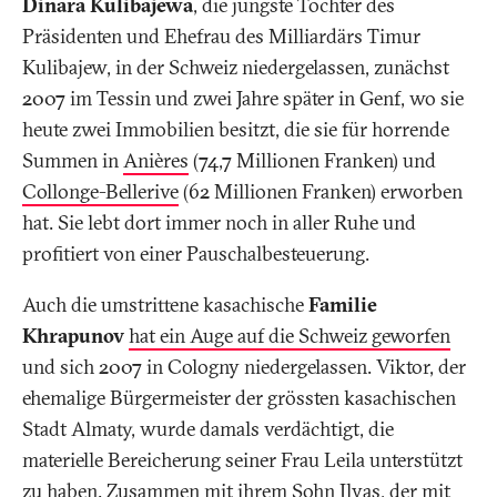
Dinara Kulibajewa
, die jüngste Tochter des
Präsidenten und Ehefrau des Milliardärs Timur
Kulibajew, in der Schweiz niedergelassen, zunächst
2007 im Tessin und zwei Jahre später in Genf, wo sie
heute zwei Immobilien besitzt, die sie für horrende
Summen in
Anières
(74,7 Millionen Franken) und
Collonge-Bellerive
(62 Millionen Franken) erworben
hat. Sie lebt dort immer noch in aller Ruhe und
profitiert von einer Pauschalbesteuerung.
Auch die umstrittene kasachische
Familie
Khrapunov
hat ein Auge auf die Schweiz geworfen
und sich 2007 in Cologny niedergelassen. Viktor, der
ehemalige Bürgermeister der grössten kasachischen
Stadt Almaty, wurde damals verdächtigt, die
materielle Bereicherung seiner Frau Leila unterstützt
zu haben. Zusammen mit ihrem Sohn Ilyas, der mit