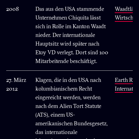
2008
Das aus den USA stammende
Waadtlän
Unternehmen Chiquita lässt
Wirtschaf
sich in Rolle im Kanton Waadt
nieder. Der internationale
Hauptsitz wird später nach
Etoy VD verlegt. Dort sind 100
Mitarbeitende beschäftigt.
27. März
Klagen, die in den USA nach
Earth Rig
2012
kolumbianischem Recht
Internatio
eingereicht werden, werden
nach dem Alien Tort Statute
(ATS), einem US-
amerikanischen Bundesgesetz,
das internationale