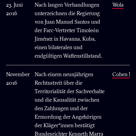
23. Juni
Nach langen Verhandlungen
Wola
2016
unterzeichnen die Regierung
von Juan Manuel Santos und
der Farc-Vertreter Timoleón
Jiménez in Havanna, Kuba,
einen bilateralen und
endgültigen Waffenstillstand.
November
Nach einem neunjährigen
Cohen Mil
2016
Rechtsstreit über die
Territorialität der Sachverhalte
und die Kausalität zwischen
den Zahlungen und der
Ermordung der Angehörigen
der Kläger*innen bestätigt
Bundesrichter Kenneth Marra