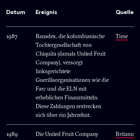
Datum
Ereignis
Quelle
1987
Banadex, die kolumbianische
Time
Tochtergesellschaft von
Chiquita (damals United Fruit
Company), versorgt
linksgerichtete
Guerillaorganisationen wie die
Farc und die ELN mit
erheblichen Finanzmitteln.
Diese Zahlungen erstrecken
sich über ein Jahrzehnt.
1989
Die United Fruit Company
Britannic