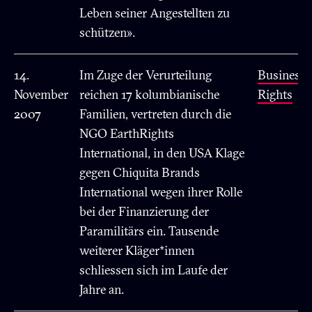
Leben seiner Angestellten zu
schützen».
14.
Im Zuge der Verurteilung
Business
November
reichen 17 kolumbianische
Rights
2007
Familien, vertreten durch die
NGO EarthRights
International, in den USA Klage
gegen Chiquita Brands
International wegen ihrer Rolle
bei der Finanzierung der
Paramilitärs ein. Tausende
weiterer Kläger*innen
schliessen sich im Laufe der
Jahre an.