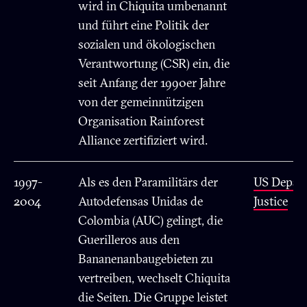
wird in Chiquita umbenannt
und führt eine Politik der
sozialen und ökologischen
Verantwortung (CSR) ein, die
seit Anfang der 1990er Jahre
von der gemeinnützigen
Organisation Rainforest
Alliance zertifiziert wird.
1997-
Als es den Paramilitärs der
US Depart
2004
Autodefensas Unidas de
Justice
Colombia (AUC) gelingt, die
Guerilleros aus den
Bananenanbaugebieten zu
vertreiben, wechselt Chiquita
die Seiten. Die Gruppe leistet