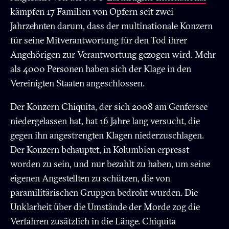
kämpfen 17 Familien von Opfern seit zwei
Jahrzehnten darum, dass der multinationale Konzern
für seine Mitverantwortung für den Tod ihrer
Angehörigen zur Verantwortung gezogen wird. Mehr
als 4000 Personen haben sich der Klage in den
Vereinigten Staaten angeschlossen.
Der Konzern Chiquita, der sich 2008 am Genfersee
niedergelassen hat, hat 16 Jahre lang versucht, die
gegen ihn angestrengten Klagen niederzuschlagen.
Der Konzern behauptet, in Kolumbien erpresst
worden zu sein, und nur bezahlt zu haben, um seine
eigenen Angestellten zu schützen, die von
paramilitärischen Gruppen bedroht wurden. Die
Unklarheit über die Umstände der Morde zog die
Verfahren zusätzlich in die Länge. Chiquita