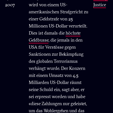
2007
wird von einem US-
Justice
amerikanischen Strafgericht zu
einer Geldstrafe von 25
Millionen US-Dollar verurteilt.
Dies ist damals die
höchste
Geldbusse
, die jemals in den
USA für Verstösse gegen
Sanktionen zur Bekämpfung
des globalen Terrorismus
verhängt wurde. Der Konzern
mit einem Umsatz von 4,5
Milliarden US-Dollar räumt
seine Schuld ein, sagt aber, er
sei erpresst worden und habe
«diese Zahlungen nur geleistet,
um das Wohlergehen und das