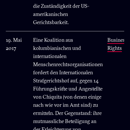
die Zuständigkeit der US-
amerikanischen
Gerichtsbarkeit.
19. Mai
Eine Koalition aus
Business
2017
kolumbianischen und
Rights
internationalen
Menschenrechtsorganisationen
fordert den Internationalen
Strafgerichtshof auf, gegen 14
Führungskräfte und Angestellte
von Chiquita (von denen einige
nach wie vor im Amt sind) zu
ermitteln. Der Gegenstand: ihre
mutmassliche Beteiligung an
der Erleichterung von