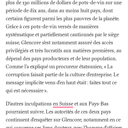
plus de 130 millions de dollars de pots-de-vin sur une
période de dix ans, dans au moins huit pays, dont
certains figurent parmi les plus pauvres de la planète.
Grâce à ces pots-de-vin versés de manières
systématique et partiellement cautionnés par le siège
suisse, Glencore s’est notamment assuré des accès
privilégiés et très lucratifs aux matières premières, au
dépend des pays producteurs et de leur population.
Comme l'a expliqué un procureur étatsunien, «
La
corruption faisait partie de la culture d'entreprise. Le
message implicite venu d'en haut était
: faites tout ce
qui est nécessaire
».
D’autres inculpations
en Suisse
et aux Pays-Bas
pourraient suivre. Les autorités de ces deux pays
continuent d'enquêter sur Glencore, notamment en ce
qui concerne ses liens douteux avec l’homme d’affaires