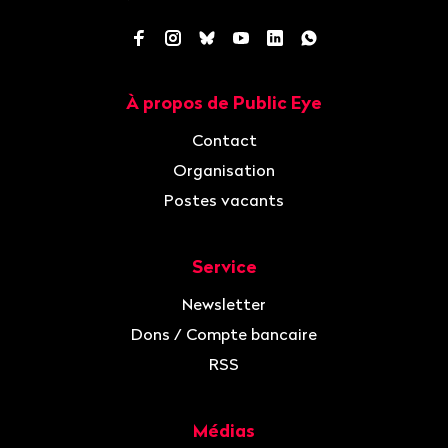
Facebook
Instagram
Bluesky
YouTube
LinkedIn
WhatsApp
À propos de Public Eye
Navigation
Contact
Organisation
Postes vacants
Service
Newsletter
Dons / Compte bancaire
RSS
Médias