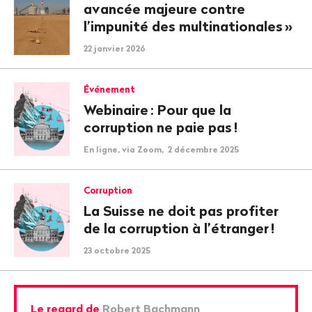
avancée majeure contre
l’impunité des multinationales
»
22 janvier 2026
Événement
Webinaire
: Pour que la
corruption ne paie pas
!
En ligne, via Zoom, 2 décembre 2025
Corruption
La Suisse ne doit pas profiter
de la corruption à l’étranger
!
23 octobre 2025
Le regard de
Robert Bachmann