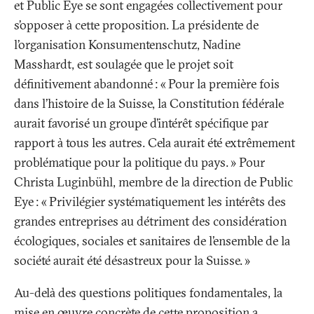
et Public Eye se sont engagées collectivement pour
s’opposer à cette proposition. La présidente de
l’organisation Konsumentenschutz, Nadine
Masshardt, est soulagée que le projet soit
définitivement abandonné
: «
Pour la première fois
dans l’histoire de la Suisse, la Constitution fédérale
aurait favorisé un groupe d’intérêt spécifique par
rapport à tous les autres. Cela aurait été extrêmement
problématique pour la politique du pays.
» Pour
Christa Luginbühl, membre de la direction de Public
Eye
: «
Privilégier systématiquement les intérêts des
grandes entreprises au détriment des considération
écologiques, sociales et sanitaires de l’ensemble de la
société aurait été désastreux pour la Suisse.
»
Au-delà des questions politiques fondamentales, la
mise en œuvre concrète de cette proposition a