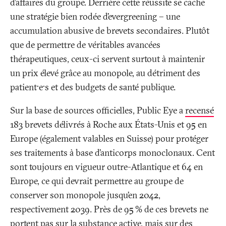
d’affaires du groupe. Derrière cette réussite se cache
une stratégie bien rodée d’evergreening – une
accumulation abusive de brevets secondaires. Plutôt
que de permettre de véritables avancées
thérapeutiques, ceux-ci servent surtout à maintenir
un prix élevé grâce au monopole, au détriment des
patient·e·s et des budgets de santé publique.
Sur la base de sources officielles, Public Eye a
recensé
183 brevets délivrés à Roche aux États-Unis et 95 en
Europe (également valables en Suisse) pour protéger
ses traitements à base d’anticorps monoclonaux. Cent
sont toujours en vigueur outre-Atlantique et 64 en
Europe, ce qui devrait permettre au groupe de
conserver son monopole jusqu’en 2042,
respectivement 2039. Près de 95
% de ces brevets ne
portent pas sur la substance active, mais sur des