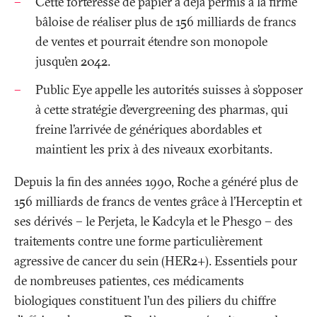
Cette forteresse de papier a déjà permis à la firme
bâloise de réaliser plus de 156 milliards de francs
de ventes et pourrait étendre son monopole
jusqu’en 2042.
Public Eye appelle les autorités suisses à s’opposer
à cette stratégie d’evergreening des pharmas, qui
freine l’arrivée de génériques abordables et
maintient les prix à des niveaux exorbitants.
Depuis la fin des années 1990, Roche a généré plus de
156 milliards de francs de ventes grâce à l’Herceptin et
ses dérivés – le Perjeta, le Kadcyla et le Phesgo – des
traitements contre une forme particulièrement
agressive de cancer du sein (HER2+). Essentiels pour
de nombreuses patientes, ces médicaments
biologiques constituent l’un des piliers du chiffre