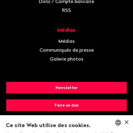
Dons / Compte bancaire
RSS
Médias
Médias
Communiqués de presse
Galerie photos
Newsletter
Faire un don
×
Devenir membre
Ce site Web utilise des cookies.