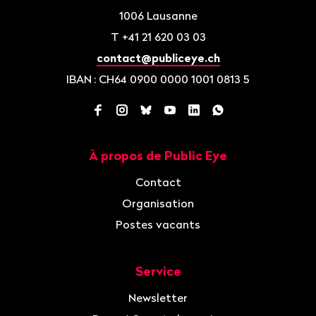
1006
Lausanne
T
+41 21 620 03 03
contact@publiceye.ch
IBAN
: CH64 0900 0000 1001 0813 5
Facebook
Instagram
Bluesky
YouTube
LinkedIn
WhatsApp
À propos de Public Eye
Navigation
Contact
Organisation
Postes vacants
Service
Newsletter