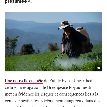
présumée
».
Jos
©
Díaz
/
Publ
Eye
Une nouvelle enquête
de Public Eye et Unearthed, la
cellule investigation de Greenpeace Royaume-Uni,
met en évidence les risques et conséquences liés à la
vente de pesticides extrêmement dangereux dans des