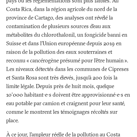
pays où les réglementations sont plus faibles. Au
Costa Rica, dans la région agricole du nord de la
province de Cartago, des analyses ont révélé la
contamination de plusieurs sources d’eau aux
métabolites du chlorothalonil, un fongicide banni en
Suisse et dans l’Union européenne depuis 2019 en
raison de la pollution des eaux souterraines et
reconnu «
cancérogène présumé pour l’être humain
».
Les niveaux détectés dans les communes de Cipreses
et Santa Rosa sont très élevés, jusqu’à 200 fois la
limite légale. Depuis près de huit mois, quelque
10'000 habitant∙e∙s doivent être approvisionné∙e∙s en
eau potable par camion et craignent pour leur santé,
comme le montrent les témoignages récoltés sur
place.
À ce jour, l’ampleur réelle de la pollution au Costa