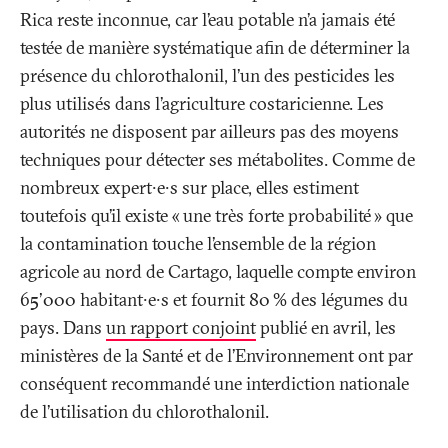
Rica reste inconnue, car l’eau potable n’a jamais été
testée de manière systématique afin de déterminer la
présence du chlorothalonil, l’un des pesticides les
plus utilisés dans l’agriculture costaricienne. Les
autorités ne disposent par ailleurs pas des moyens
techniques pour détecter ses métabolites. Comme de
nombreux expert∙e∙s sur place, elles estiment
toutefois qu’il existe «
une très forte probabilité
» que
la contamination touche l’ensemble de la région
agricole au nord de Cartago, laquelle compte environ
65'000 habitant∙e∙s et fournit 80
% des légumes du
pays. Dans
un rapport conjoint
publié en avril, les
ministères de la Santé et de l’Environnement ont par
conséquent recommandé une interdiction nationale
de l’utilisation du chlorothalonil.