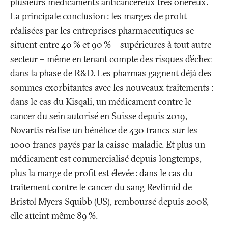
plusieurs médicaments anticancéreux très onéreux.
La principale conclusion
: les marges de profit
réalisées par les entreprises pharmaceutiques se
situent entre 40
% et 90
% – supérieures à tout autre
secteur – même en tenant compte des risques d’échec
dans la phase de R&D. Les pharmas gagnent déjà des
sommes exorbitantes avec les nouveaux traitements
:
dans le cas du Kisqali, un médicament contre le
cancer du sein autorisé en Suisse depuis 2019,
Novartis réalise un bénéfice de 430 francs sur les
1000 francs payés par la caisse-maladie. Et plus un
médicament est commercialisé depuis longtemps,
plus la marge de profit est élevée
: dans le cas du
traitement contre le cancer du sang Revlimid de
Bristol Myers Squibb (US), remboursé depuis 2008,
elle atteint même 89
%.