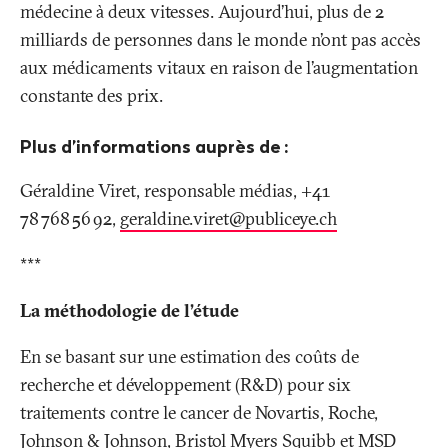
médecine à deux vitesses. Aujourd’hui, plus de 2
milliards de personnes dans le monde n’ont pas accès
aux médicaments vitaux en raison de l’augmentation
constante des prix.
Plus d’informations auprès de
:
Géraldine Viret, responsable médias, +41
78 768 56 92,
geraldine.viret@publiceye
.
ch
***
La méthodologie de l’étude
En se basant sur une estimation des coûts de
recherche et développement (R&D) pour six
traitements contre le cancer de Novartis, Roche,
Johnson & Johnson, Bristol Myers Squibb et MSD