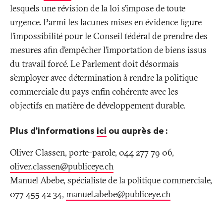
lesquels une révision de la loi s’impose de toute
urgence. Parmi les lacunes mises en évidence figure
l’impossibilité pour le Conseil fédéral de prendre des
mesures afin d’empêcher l’importation de biens issus
du travail forcé. Le Parlement doit désormais
s’employer avec détermination à rendre la politique
commerciale du pays enfin cohérente avec les
objectifs en matière de développement durable.
Plus d’informations
ici
ou auprès de
:
Oliver Classen, porte-parole, 044 277 79 06,
oliver.classen@publiceye
.
ch
Manuel Abebe, spécialiste de la politique commerciale,
077 455 42 34,
manuel.abebe@publiceye
.
ch