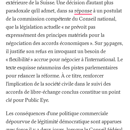
extérieure de la Suisse. Une décision d’autant plus
paradoxale qu’il admet, dans sa
réponse
à un postulat
de la commission compétente du Conseil national,
que la législation actuelle «
ne prévoit pas
expressément des principes matériels pour la
négociation des accords économiques
». Sur 39 pages,
il justifie son refus en invoquant un besoin de
«
flexibilité
» accrue pour négocier à l’international. Le
texte esquisse néanmoins des pistes parlementaires
pour relancer la réforme. À ce titre, renforcer
l’implication de la société civile dans le suivi des
accords de libre-échange conclus constitue un point
clé pour Public Eye.
Les conséquences d’une politique commerciale
dépourvue de légitimité démocratique sont apparues
avec force il y a deux jours, lorsque le Conseil fédéral