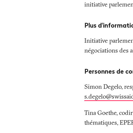
initiative parlemen
Plus d'informati
Initiative parlemen
négociations des 
Personnes de co
Simon Degelo, res
s.degelo@swissai
Tina Goethe, codir
thématiques, EPER