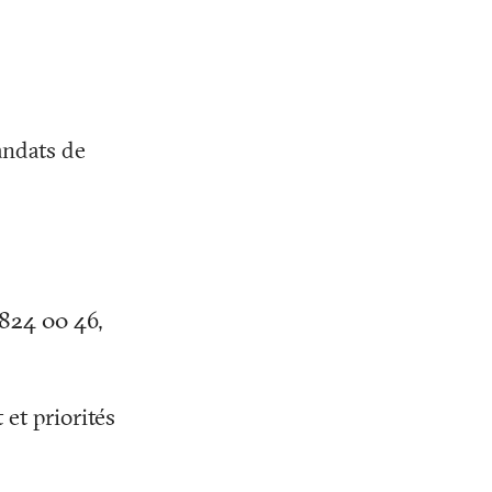
andats de
824 00 46,
et priorités