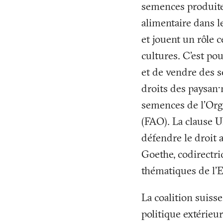
semences produites
alimentaire dans l
et jouent un rôle 
cultures. C'est pou
et de vendre des s
droits des paysan·
semences de l’Orga
(FAO). La clause U
défendre le droit 
Goethe, codirectri
thématiques de l'
La coalition suisse
politique extérieur