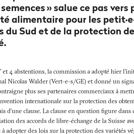
x semences
» salue ce pas vers 
é alimentaire pour les petit·e
 du Sud et de la protection de
é.
n" et 4 abstentions, la commission a adopté hier l’in
onal Nicolas Walder (Vert-e-s/GE) et donné un signa
ontraigne plus ses partenaires commerciaux à mett
onvention internationale sur la protection des obten
is d’une clause. La clause en question figure dans
tion des accords de libre-échange de la Suisse ave
s à adopter des lois sur la protection des variétés 