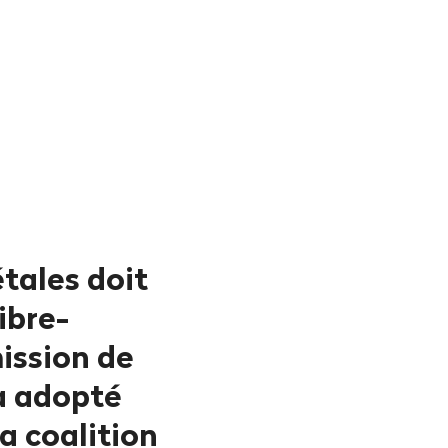
tales doit
ibre-
ission de
 a adopté
a coalition