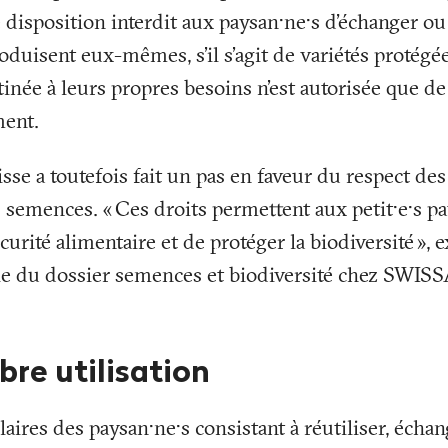
 disposition interdit aux paysan·ne·s d'échanger o
oduisent eux-mêmes, s’il s’agit de variétés protég
tinée à leurs propres besoins n’est autorisée que d
ment.
sse a toutefois fait un pas en faveur du respect des
s semences. «
Ces droits permettent aux petit·e·s p
curité alimentaire et de protéger la biodiversité
», 
le du dossier semences et biodiversité chez SWISS
ibre utilisation
laires des paysan·ne·s consistant à réutiliser, écha