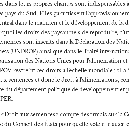
 dans leurs propres champs sont indispensables à 
es pays du Sud. Elles garantissent l'approvisionn
central dans le maintien et le développement de la d
rquoi les droits des paysan·ne·s de reproduire, d'ut
emences sont inscrits dans la Déclaration des Nati
ne·s (UNDROP) ainsi que dans le Traité internationa
nisation des Nations Unies pour l’alimentation et 
POV restreint ces droits à l'échelle mondiale
: «
La 
aux semences et donc le droit à l'alimentation
», co
ce du département politique de développement et p
EPER.
 «
Droit aux semences
» compte désormais sur la 
e du Conseil des États pour qu’elle vote elle aussi 