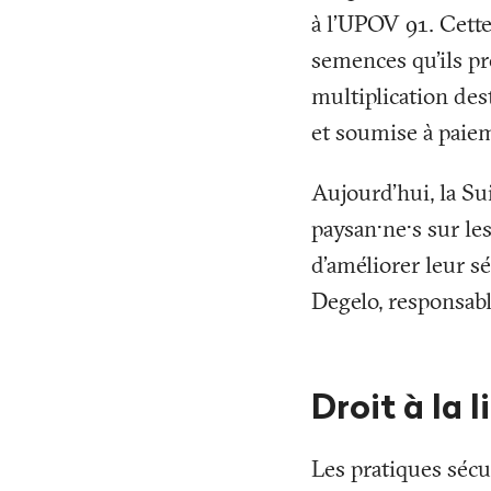
à l’UPOV 91. Cette
semences qu'ils pr
multiplication des
et soumise à paie
Aujourd'hui, la Sui
paysan·ne·s sur le
d’améliorer leur sé
Degelo, responsab
Droit à la l
Les pratiques sécu