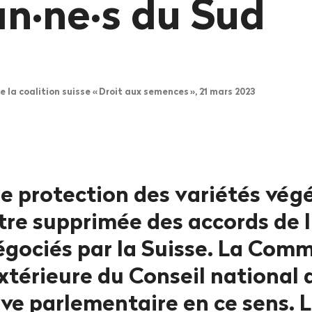
n·ne·s du Sud
la coalition suisse «
Droit aux semences
», 21 mars 2023
e protection des variétés végé
être supprimée des accords de l
gociés par la Suisse. La Comm
extérieure du Conseil national
ive parlementaire en ce sens. L