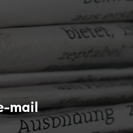
e-mail