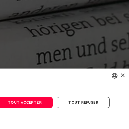
×
ENGLISH
DEUTSCH
TOUT ACCEPTER
TOUT REFUSER
FRANÇAIS