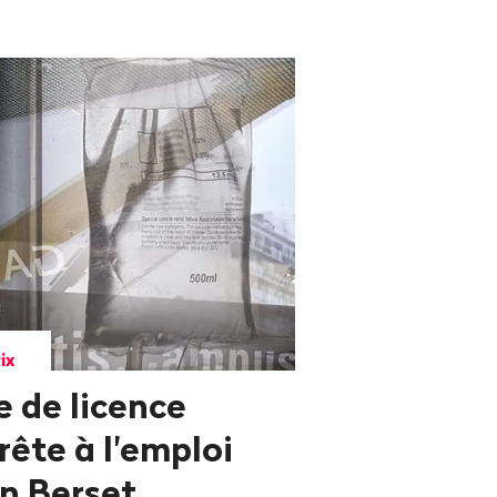
ix
 de licence
rête à l'emploi
in Berset