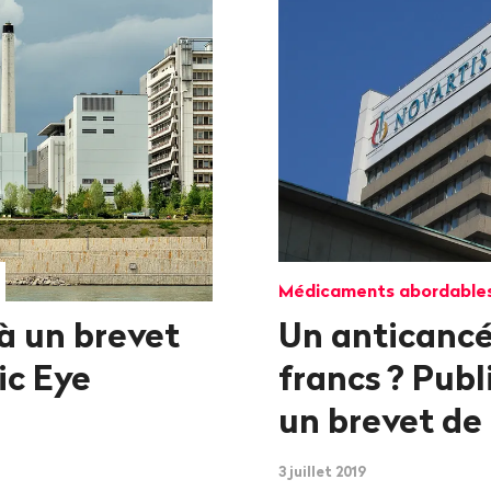
Médicaments abordable
à un brevet
Un anticancé
ic Eye
francs
? Publ
un brevet de
3 juillet 2019