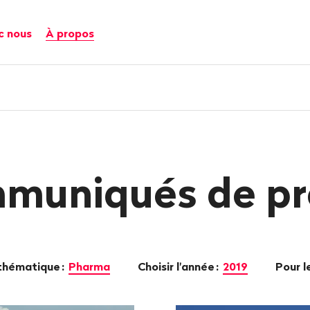
c nous
À propos
muniqués de pr
 thématique
:
Pharma
Choisir l'année
:
2019
Pour 