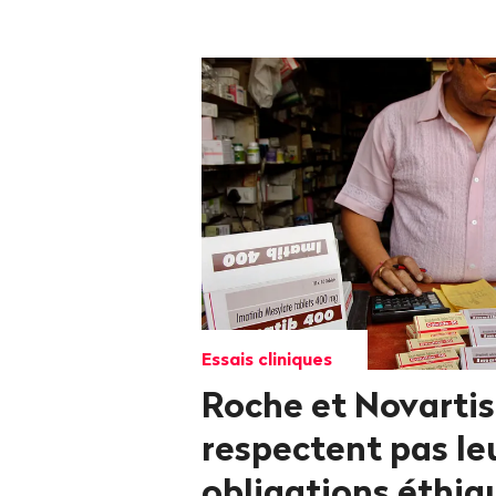
Essais cliniques
Roche et Novartis
respectent pas le
obligations éthiq