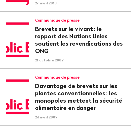
27 avril 2010
Communiqué de presse
Brevets sur le vivant
: le
rapport des Nations Unies
soutient les revendications des
ONG
21 octobre 2009
Communiqué de presse
Davantage de brevets sur les
plantes conventionnelles
: les
monopoles mettent la sécurité
alimentaire en danger
24 avril 2009