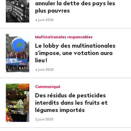
annuler la dette des pays les
plus pauvres
4 juin 2020
Multinationales responsables
Le lobby des multinationales
s'impose, une votation aura
lieu
!
4 juin 2020
Communiqué
Des résidus de pesticides
interdits dans les fruits et
légumes importés
2 juin 2020