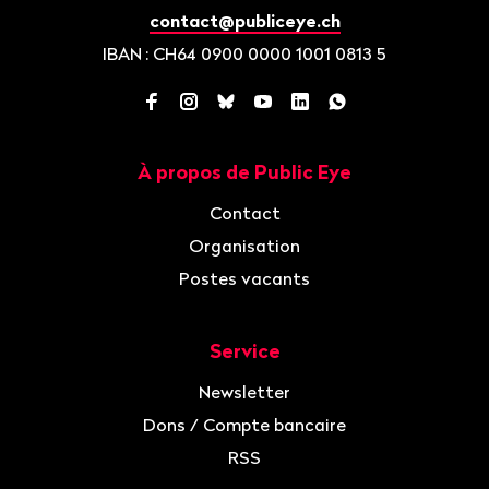
contact@publiceye.ch
IBAN
: CH64 0900 0000 1001 0813 5
Facebook
Instagram
Bluesky
YouTube
LinkedIn
WhatsApp
À propos de Public Eye
Navigation
Contact
Organisation
Postes vacants
Service
Newsletter
Dons / Compte bancaire
RSS