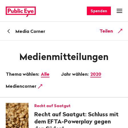
Navigieren
Schnellnavigation
auf
Spenden
Men
publiceye.ch
Zurück
Teilen
Media Corner
zu
Medienmitteilungen
Thema wählen:
Alle
Jahr wählen:
2020
Mediencorner
Recht auf Saatgut
Recht auf Saatgut: Schluss mit
dem EFTA-Powerplay gegen