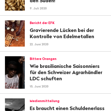
den Süden!
9. Juli 2020
Bericht der EFK
Gravierende Lücken bei der
Kontrolle von Edelmetallen
22. Juni 2020
Bittere Orangen
Wie brasilianische Saisonniers
für den Schweizer Agrarhändler
LDC schuften
15. Juni 2020
Medienmitteilung
Es braucht einen Schuldenerlass