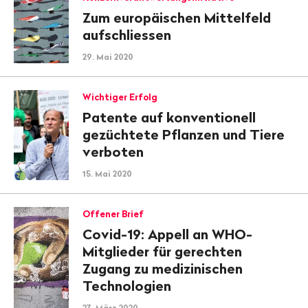
Zum europäischen Mittelfeld
aufschliessen
29. Mai 2020
Wichtiger Erfolg
Patente auf konventionell
gezüchtete Pflanzen und Tiere
verboten
15. Mai 2020
Offener Brief
Covid-19: Appell an WHO-
Mitglieder für gerechten
Zugang zu medizin­isch­en
Technologien
27. März 2020