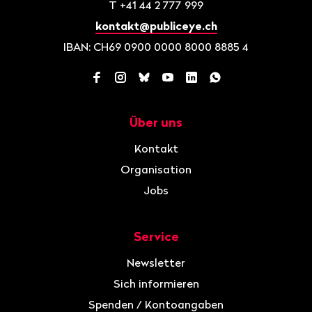
T
+41 44 2 777 999
kontakt@publiceye.ch
IBAN: CH69 0900 0000 8000 8885 4
Facebook
Instagram
Bluesky
YouTube
LinkedIn
WhatsApp
Über uns
Navigation
Kontakt
Organisation
Jobs
Service
Newsletter
Sich informieren
Spenden / Kontoangaben