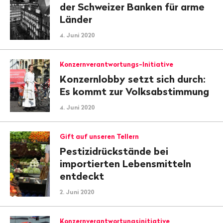
der Schweizer Banken für arme
Länder
4. Juni 2020
Konzernverantwortungs-Initiative
Konzernlobby setzt sich durch:
Es kommt zur Volksabstimmung
4. Juni 2020
Gift auf unseren Tellern
Pestizidrückstände bei
importierten Lebensmitteln
entdeckt
2. Juni 2020
Konzernverantwortungsinitiative