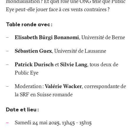
mondialisation
? Et quel rôle une ONG telle que Public
Eye peut-elle jouer face à ces vents contraires
?
Table ronde avec
:
Elisabeth Bürgi Bonanomi
, Université de Berne
Sébastien Guex
, Université de Lausanne
Patrick Durisch
et
Silvie Lang
, tous deux de
Public Eye
Moderation
:
Valérie Wacker
, correspondante de
la SRF en Suisse romande
Date et lieu
:
Samedi 24 mai 2025, 13h45 - 15h15