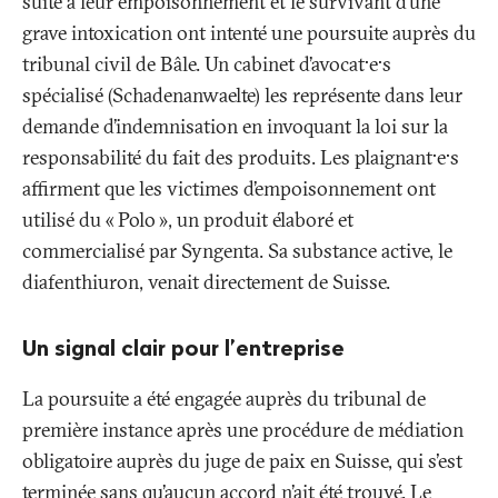
suite à leur empoisonnement et le survivant d’une
grave intoxication ont intenté une poursuite auprès du
tribunal civil de Bâle. Un cabinet d’avocat·e·s
spécialisé (Schadenanwaelte) les représente dans leur
demande d’indemnisation en invoquant la loi sur la
responsabilité du fait des produits. Les plaignant·e·s
affirment que les victimes d’empoisonnement ont
utilisé du «
Polo
», un produit élaboré et
commercialisé par Syngenta. Sa substance active, le
diafenthiuron, venait directement de Suisse.
Un signal clair pour l’entreprise
La poursuite a été engagée auprès du tribunal de
première instance après une procédure de médiation
obligatoire auprès du juge de paix en Suisse, qui s'est
terminée sans qu’aucun accord n’ait été trouvé. Le