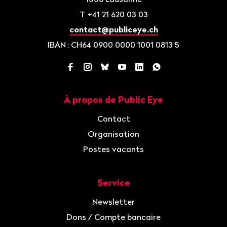
T
+41 21 620 03 03
contact@publiceye.ch
IBAN
: CH64 0900 0000 1001 0813 5
Facebook
Instagram
Bluesky
YouTube
LinkedIn
WhatsApp
À propos de Public Eye
Navigation
Contact
Organisation
Postes vacants
Service
Newsletter
Dons / Compte bancaire