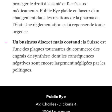
protéger le droit à la santé et l’accès aux
médicaments. Public Eye plaide en faveur d’un
changement dans les relations de la pharma et
l’État. Une réglementation est à repenser de toute
urgence.
Un business discret mais costaud
: la Suisse est
l’une des plaques tournantes du commerce des
engrais de synthèse, dont les conséquences
négatives sont encore largement négligées par les
politiques.
Bas
de
Contact
Public Eye
page
Av. Charles-Dickens 4
1006
Lausanne