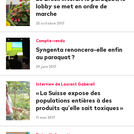
lobby se met en ordre de
marche
25 octobre 2017
Compte-rendu
Syngenta renoncera-elle enfin
au paraquat
?
29 juin 2017
Interview de Laurent Gaberell
«
La Suisse expose des
populations entières à des
produits qu’elle sait toxiques
»
11 mai 2017