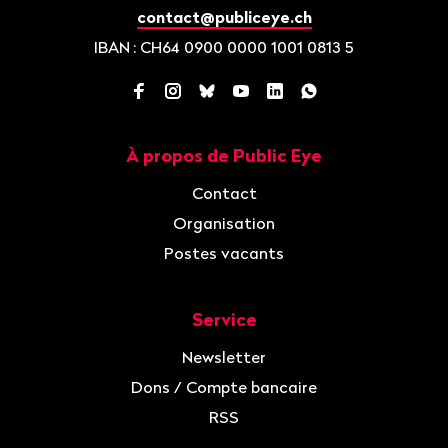
contact@publiceye.ch
IBAN
: CH64 0900 0000 1001 0813 5
Facebook
Instagram
Bluesky
YouTube
LinkedIn
WhatsApp
À propos de Public Eye
Navigation
Contact
Organisation
Postes vacants
Service
Newsletter
Dons / Compte bancaire
RSS