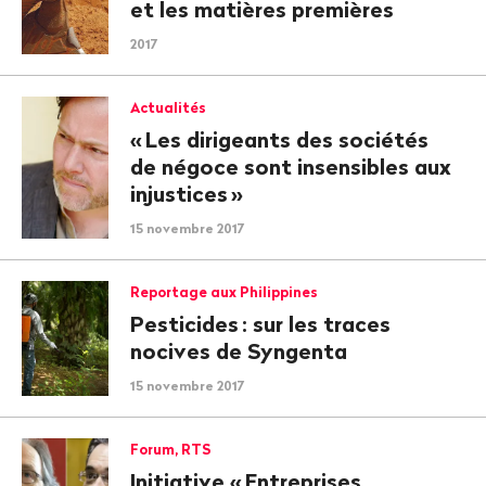
et les matières premières
2017
Actualités
«
Les dirigeants des sociétés
de négoce sont insensibles aux
injustices
»
15 novembre 2017
Reportage aux Philippines
Pesticides
: sur les traces
nocives de Syngenta
15 novembre 2017
Forum, RTS
Initiative «
Entreprises