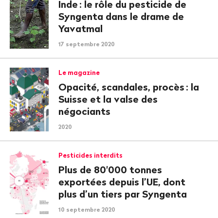
Inde
: le rôle du pesticide de
Syngenta dans le drame de
Yavatmal
17 septembre 2020
Le magazine
Opacité, scandales, procès
: la
Suisse et la valse des
négociants
2020
Pesticides interdits
Plus de 80'000 tonnes
exportées depuis l’UE, dont
plus d’un tiers par Syngenta
10 septembre 2020