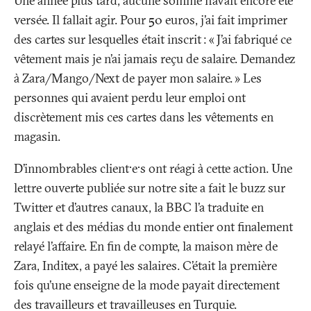
Une année plus tard, aucune somme n’avait encore été
versée. Il fallait agir. Pour 50 euros, j’ai fait imprimer
des cartes sur lesquelles était inscrit
: «
J’ai fabriqué ce
vêtement mais je n’ai jamais reçu de salaire. Demandez
à Zara/Mango/Next de payer mon salaire.
» Les
personnes qui avaient perdu leur emploi ont
discrètement mis ces cartes dans les vêtements en
magasin.
D’innombrables client·e·s ont réagi à cette action. Une
lettre ouverte publiée sur notre site a fait le buzz sur
Twitter et d’autres canaux, la BBC l’a traduite en
anglais et des médias du monde entier ont finalement
relayé l’affaire. En fin de compte, la maison mère de
Zara, Inditex, a payé les salaires. C’était la première
fois qu’une enseigne de la mode payait directement
des travailleurs et travailleuses en Turquie.