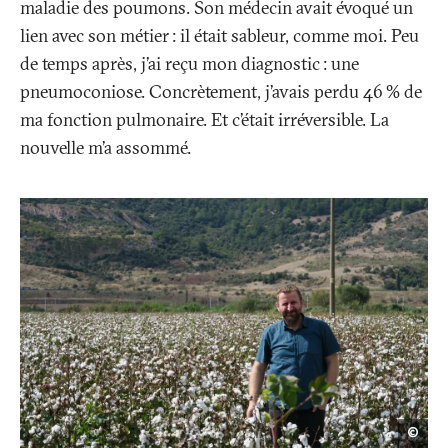
maladie des poumons. Son médecin avait évoqué un
lien avec son métier
: il était sableur, comme moi. Peu
de temps après, j’ai reçu mon diagnostic
: une
pneumoconiose. Concrètement, j’avais perdu 46
% de
ma fonction pulmonaire. Et c’était irréversible. La
nouvelle m’a assommé.
Tim
©
Koll