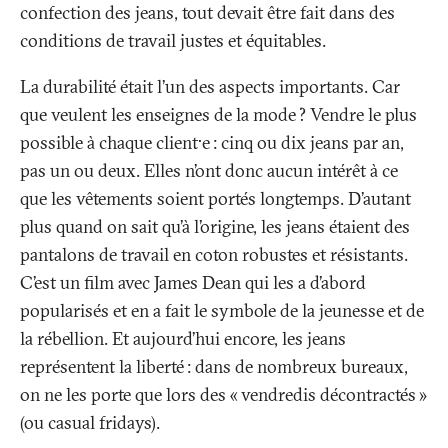
confection des jeans, tout devait être fait dans des
conditions de travail justes et équitables.
La durabilité était l’un des aspects importants. Car
que veulent les enseignes de la mode
? Vendre le plus
possible à chaque client·e
: cinq ou dix jeans par an,
pas un ou deux. Elles n’ont donc aucun intérêt à ce
que les vêtements soient portés longtemps. D’autant
plus quand on sait qu’à l’origine, les jeans étaient des
pantalons de travail en coton robustes et résistants.
C’est un film avec James Dean qui les a d’abord
popularisés et en a fait le symbole de la jeunesse et de
la rébellion. Et aujourd’hui encore, les jeans
représentent la liberté
: dans de nombreux bureaux,
on ne les porte que lors des «
vendredis décontractés
»
(ou casual fridays).