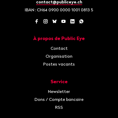
contact@publiceye.ch
IBAN
: CH64 0900 0000 1001 0813 5
Facebook
Instagram
Bluesky
YouTube
LinkedIn
WhatsApp
À propos de Public Eye
Navigation
Contact
Organisation
Postes vacants
Service
Newsletter
Dons / Compte bancaire
RSS