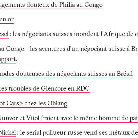
nge­ments douteux de Philia au Congo
 en or
esel
: les négociants suisses inondent l'Afrique de 
u Congo - les aventures d’un négociant suisse à Br
apport
.
odes douteuses des négociants suisses au Brésil
ires troubles de Glencore en RDC
of Cars
» chez les Obiang
nvor et Vitol fraient avec le même homme de pai
Nickel
: le serial pollueur russe vend ses métaux d