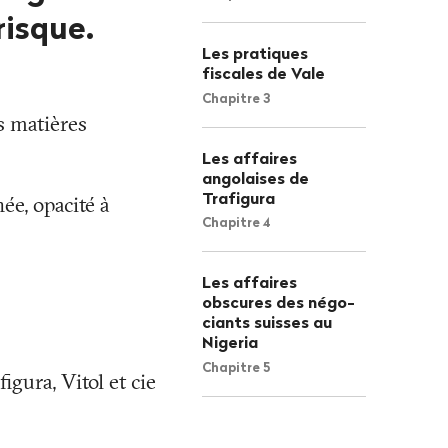
risque.
Les pratiques
fiscales de Vale
Chapitre 3
es matières
Les affaires
angolaises de
Trafigura
ée, opacité à
Chapitre 4
Les affaires
obscures des négo­
ciants suisses au
Nigeria
Chapitre 5
igura, Vitol et cie