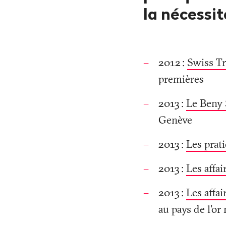
la nécessit
2012
:
Swiss T
premières
2013
:
Le Beny
Genève
2013
:
Les prati
2013
:
Les affai
2013
:
Les affa
au pays de l’or 