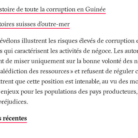
istoire de toute la corruption en Guinée
itoires suisses d’outre-mer
vélons illustrent les risques élevés de corruption 
 qui caractérisent les activités de négoce. Les auto
nt de miser uniquement sur la bonne volonté des n
alédiction des ressources
» et refusent de réguler 
ent que cette position est intenable, au vu des mod
s enjeux pour les populations des pays producteurs,
préjudices.
s récentes