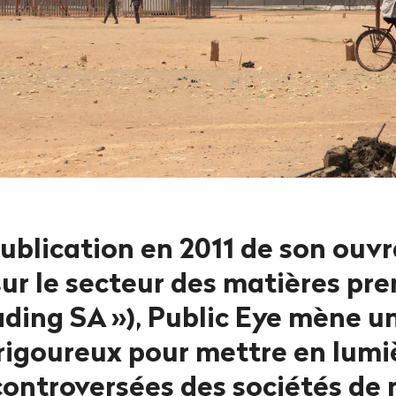
publication en 2011 de son ouv
sur le secteur des matières pr
ading SA
»), Public Eye mène un
rigoureux pour mettre en lumiè
controversées des sociétés de