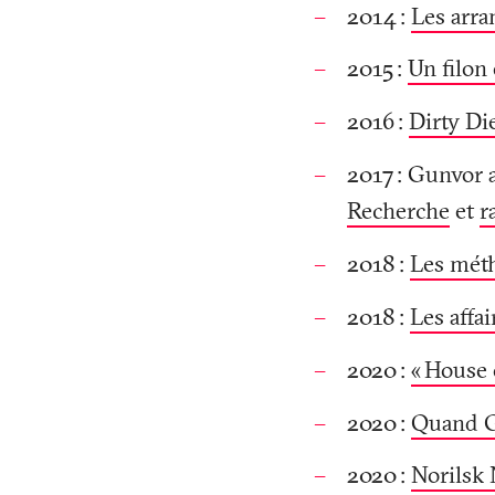
2014
:
Les arra
2015
:
Un filon
2016
:
Dirty Di
2017
: Gunvor a
Recherche
et
r
2018
:
Les méth
2018
:
Les affa
2020
:
«
House 
2020
:
Quand Gu
2020
:
Norilsk 