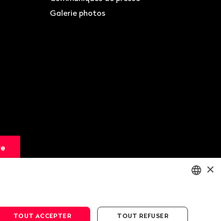
Galerie photos
re
×
ENGLISH
DEUTSCH
TOUT ACCEPTER
TOUT REFUSER