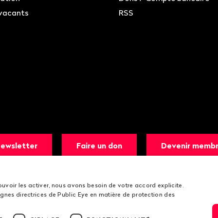
vacants
RSS
ewsletter
Faire un don
Devenir memb
ouvoir les activer, nous avons besoin de votre accord explicite.
gnes directrices de Public Eye en matière de protection des