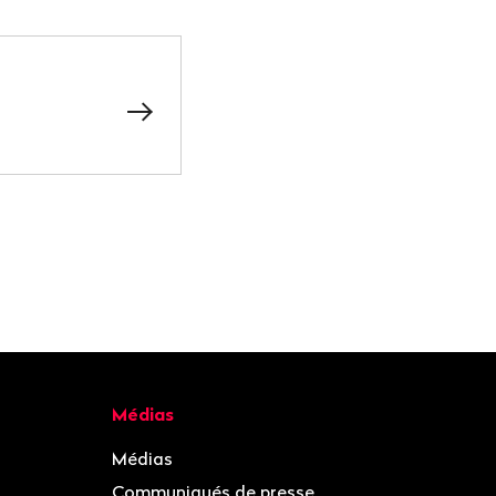
Médias
Médias
Communiqués de presse