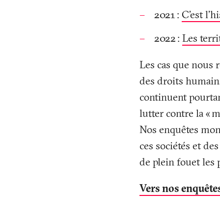
2021
:
C’est l’h
2022
:
Les terr
Les cas que nous ré
des droits humains
continuent pourta
lutter contre la «
m
Nos enquêtes montr
ces sociétés et de
de plein fouet les 
Vers nos enquête