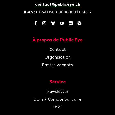
contact@publiceye.ch
IBAN
: CH64 0900 0000 1001 0813 5
Facebook
Instagram
Bluesky
YouTube
LinkedIn
WhatsApp
À propos de Public Eye
Navigation
Contact
Organisation
Postes vacants
Service
Newsletter
Dons / Compte bancaire
RSS