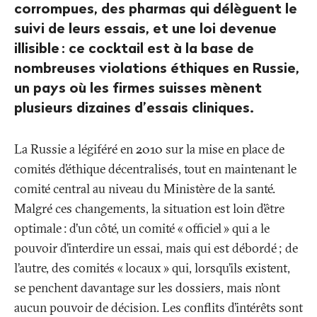
corrompues, des pharmas qui délèguent le
suivi de leurs essais, et une loi devenue
illisible
: ce cocktail est à la base de
nombreuses violations éthiques en Russie,
un pays où les firmes suisses mènent
plusieurs dizaines d’essais cliniques.
La Russie a légiféré en 2010 sur la mise en place de
comités d’éthique décentralisés, tout en maintenant le
comité central au niveau du Ministère de la santé.
Malgré ces changements, la situation est loin d’être
optimale
: d’un côté, un comité «
officiel
» qui a le
pouvoir d’interdire un essai, mais qui est débordé
; de
l’autre, des comités «
locaux
» qui, lorsqu’ils existent,
se penchent davantage sur les dossiers, mais n’ont
aucun pouvoir de décision. Les conflits d’intérêts sont