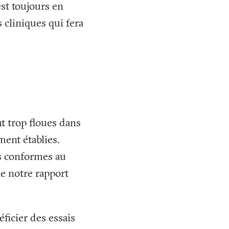
st toujours en
s cliniques qui fera
nt trop floues dans
ment établies.
pas conformes au
le notre rapport
ficier des essais