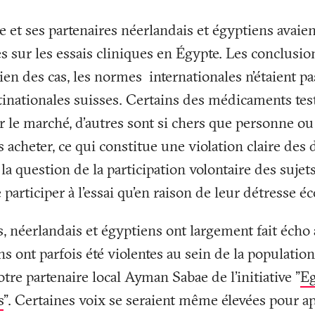
e et ses partenaires néerlandais et égyptiens avaie
s sur les essais cliniques en Égypte. Les conclusio
ien des cas, les normes internationales n’étaient pa
inationales suisses. Certains des médicaments test
r le marché, d’autres sont si chers que personne o
 acheter, ce qui constitue une violation claire des 
la question de la participation volontaire des sujet
e participer à l’essai qu’en raison de leur détresse
, néerlandais et égyptiens ont largement fait écho 
ns ont parfois été violentes au sein de la population
tre partenaire local Ayman Sabae de l'initiative "
Eg
s
". Certaines voix se seraient même élevées pour ap