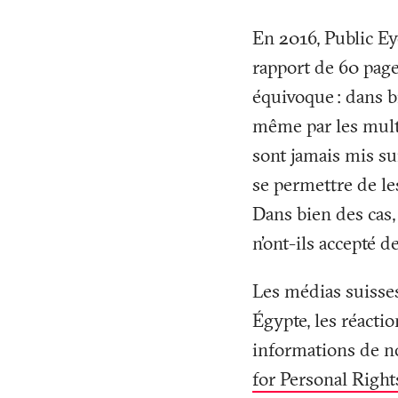
En 2016, Public Ey
rapport de 60 page
équivoque
: dans b
même par les mult
sont jamais mis su
se permettre de les
Dans bien des cas, 
n’ont-ils accepté d
Les médias suisses
Égypte, les réactio
informations de no
for Personal Right