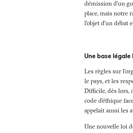
démission d’un gou
place, mais notre r
l’objet d’un débat 
Une base légale 
Les règles sur l’or
le pays, et les res
Difficile, dès lors
code d’éthique face
appelait aussi les
Une nouvelle loi d