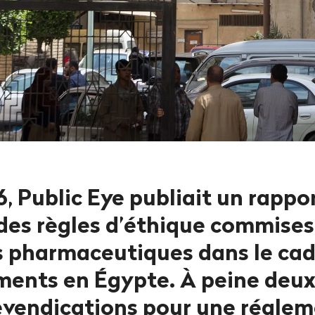
6, Public Eye publiait un rappor
 des règles d’éthique commises
s pharmaceutiques dans le cad
ents en Égypte. À peine deux
revendications pour une régle