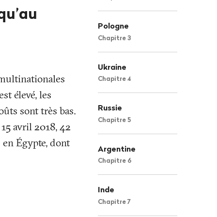
squ’au
Pologne
Chapitre 3
Ukraine
 multinationales
Chapitre 4
st élevé, les
Russie
oûts sont très bas.
Chapitre 5
 15 avril 2018, 42
 en Égypte, dont
Argentine
Chapitre 6
Inde
Chapitre 7