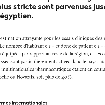
plus stricte sont parvenues ju
égyptien.
estination attrayante pour les essais cliniques des
e nombre d'habitant∙e∙s – et donc de patient∙e∙s – e
 équipées par rapport au reste de la région, et les c
isses sont particulièrement actives dans le pays
: au
e multinationales pharmaceutiques étaient en cours
oche ou Novartis, soit plus de 40
%.
rmes internationales