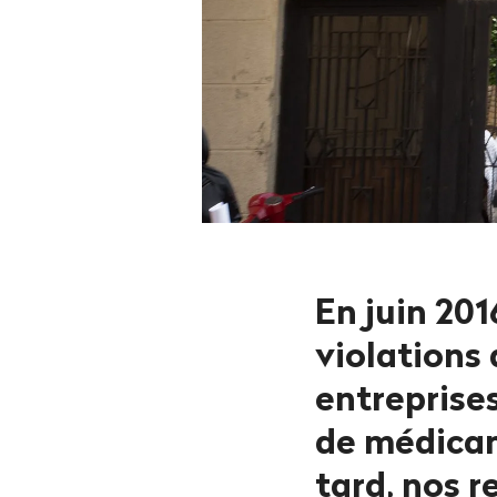
En juin 201
violations
entreprise
de médicam
tard, nos 