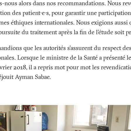
ons-nous alors dans nos recommandations. Nous re
ation des patient∙e∙s, pour garantir une participatio
s éthiques internationales. Nous exigions aussi q
oursuite du traitement après la fin de l’étude soit p
andions que les autorités s’assurent du respect des
nales. Lorsque le ministre de la Santé a présenté le
évrier 2018, il a repris mot pour mot les revendicat
réjouit Ayman Sabae.