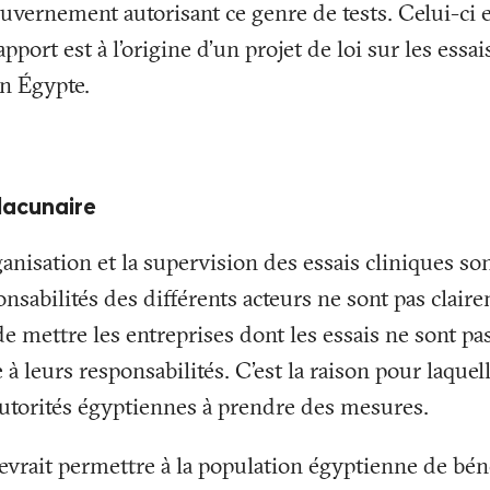
vernement autorisant ce genre de tests. Celui-ci e
apport est à l’origine d’un projet de loi sur les essai
en Égypte.
lacunaire
ganisation et la supervision des essais cliniques so
ponsabilités des différents acteurs ne sont pas claire
, de mettre les entreprises dont les essais ne sont 
 à leurs responsabilités. C’est la raison pour laquel
 autorités égyptiennes à prendre des mesures.
evrait permettre à la population égyptienne de béné