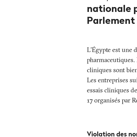
nationale 
Parlement 
L’Égypte est une d
pharmaceutiques. L
cliniques sont bien
Les entreprises su
essais cliniques d
17 organisés par R
Violation des no