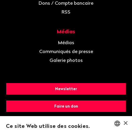
Dons / Compte bancaire
RSS
Médias
Médias
Communiqués de presse
Galerie photos
Newsletter
Faire un don
×
Devenir membre
Ce site Web utilise des cookies.