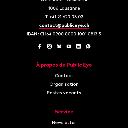
1006
Lausanne
T
+41 21 620 03 03
contact@publiceye.ch
IBAN
: CH64 0900 0000 1001 0813 5
Facebook
Instagram
Bluesky
YouTube
LinkedIn
WhatsApp
À propos de Public Eye
Navigation
Contact
Organisation
Postes vacants
Service
Newsletter