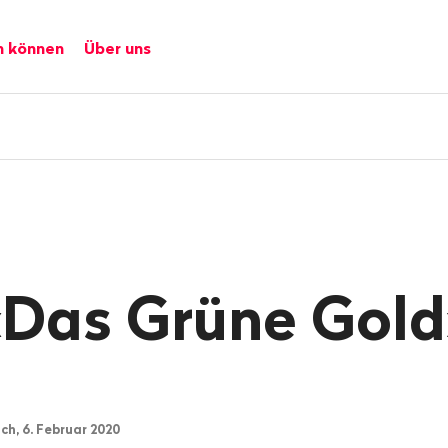
n können
Über uns
«Das Grüne Gold
ch, 6. Februar 2020