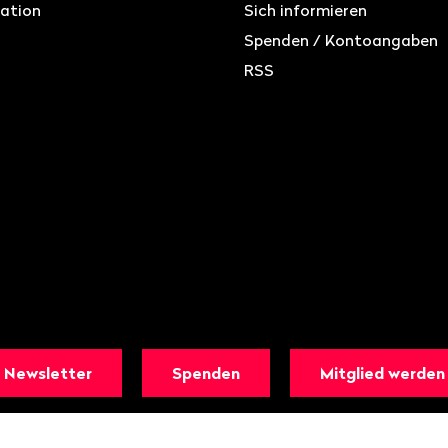
ation
Sich informieren
Spenden / Kontoangaben
RSS
Newsletter
Spenden
Mitglied werden