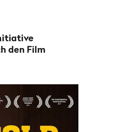
itiative
ch den Film