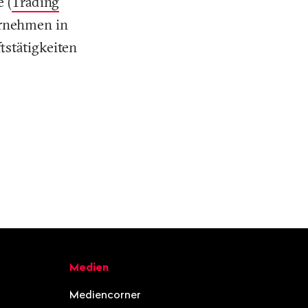
 (
Trading
ernehmen in
stätigkeiten
Medien
Mediencorner