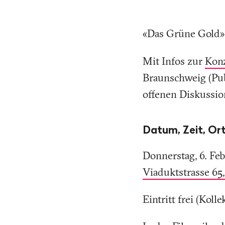
«Das Grüne Gold» 
Mit Infos zur
Konz
Braunschweig (Pub
offenen Diskussion
Datum, Zeit, Ort
Donnerstag, 6. Fe
Viaduktstrasse 65
Eintritt frei (Kolle