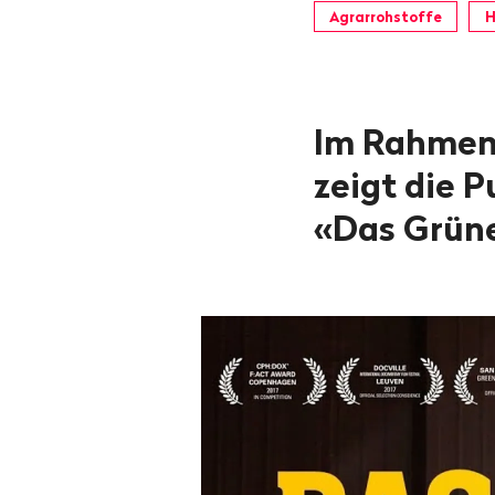
Agrarrohstoffe
H
Im Rahmen 
zeigt die 
«Das Grün