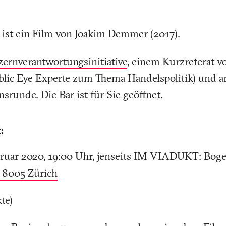
ist ein Film von Joakim Demmer (2017).
ernverantwortungsinitiative
, einem Kurzreferat 
lic Eye Experte zum Thema Handelspolitik) und a
srunde. Die Bar ist für Sie geöffnet.
:
bruar 2020, 19:00 Uhr, jenseits IM VIADUKT: Boge
, 8005 Zürich
kte)