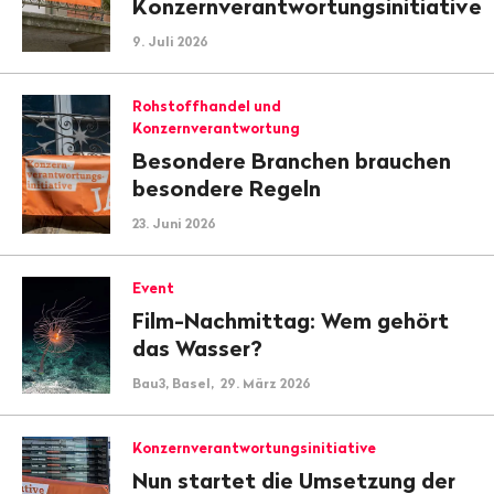
Konzernverantwortungsinitiative
9. Juli 2026
Rohstoffhandel und
Konzernverantwortung
Besondere Branchen brauchen
besondere Regeln
23. Juni 2026
Event
Film-Nachmittag: Wem gehört
das Wasser?
Bau3, Basel, 29. März 2026
Konzernverantwortungsinitiative
Nun startet die Umsetzung der