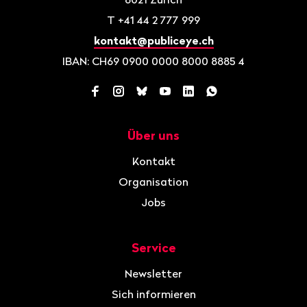
T
+41 44 2 777 999
kontakt@publiceye.ch
IBAN: CH69 0900 0000 8000 8885 4
Facebook
Instagram
Bluesky
YouTube
LinkedIn
WhatsApp
Über uns
Navigation
Kontakt
Organisation
Jobs
Service
Newsletter
Sich informieren