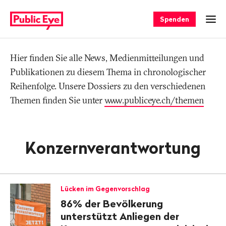
Navigieren
Schnellnavigation
auf
Spenden
Men
publiceye.ch
Hier finden Sie alle News, Medienmitteilungen und
Tag
Publikationen zu diesem Thema in chronologischer
Reihenfolge. Unsere Dossiers zu den verschiedenen
Themen finden Sie unter
www.publiceye.ch/themen
Konzernverantwortung
Lücken im Gegenvorschlag
86% der Bevölkerung
unterstützt Anliegen der