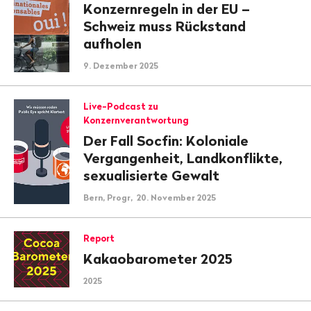
Konzernregeln in der EU –
Schweiz muss Rückstand
aufholen
9. Dezember 2025
Live-Podcast zu
Konzernverantwortung
Der Fall Socfin: Koloniale
Vergangenheit, Landkonflikte,
sexualisierte Gewalt
Bern, Progr, 20. November 2025
Report
Kakaobarometer 2025
2025