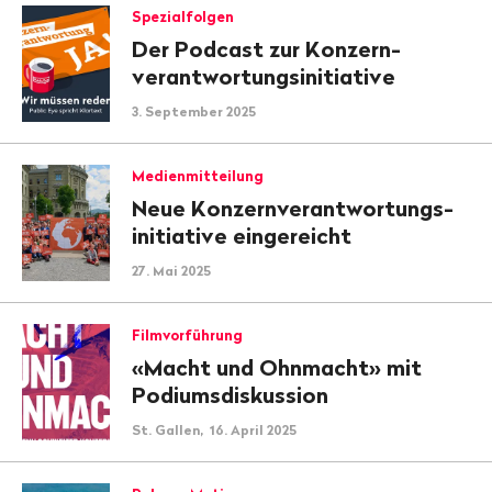
Spezialfolgen
Der Podcast zur Konzern­
verantwortungs­initiative
3. September 2025
Medienmitteilung
Neue Konzern­verant­wortungs­
initiative eingereicht
27. Mai 2025
Filmvorführung
«Macht und Ohnmacht» mit
Podiumsdiskussion
St. Gallen, 16. April 2025