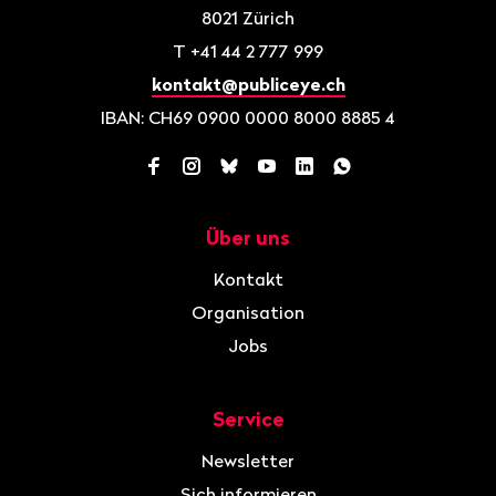
8021
Zürich
T
+41 44 2 777 999
kontakt@publiceye.ch
IBAN: CH69 0900 0000 8000 8885 4
Facebook
Instagram
Bluesky
YouTube
LinkedIn
WhatsApp
Über uns
Navigation
Kontakt
Organisation
Jobs
Service
Newsletter
Sich informieren