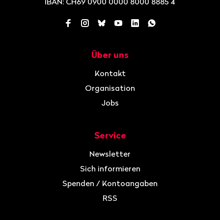
IBAN: CH69 0900 0000 8000 8885 4
Facebook
Instagram
Bluesky
YouTube
LinkedIn
WhatsApp
Über uns
Navigation
Kontakt
Organisation
Jobs
Service
Newsletter
Sich informieren
Spenden / Kontoangaben
RSS