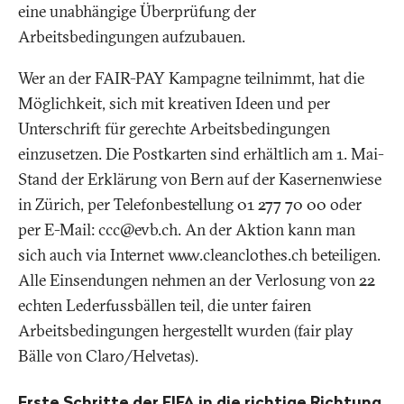
eine unabhängige Überprüfung der
Arbeitsbedingungen aufzubauen.
Wer an der FAIR-PAY Kampagne teilnimmt, hat die
Möglichkeit, sich mit kreativen Ideen und per
Unterschrift für gerechte Arbeitsbedingungen
einzusetzen. Die Postkarten sind erhältlich am 1. Mai-
Stand der Erklärung von Bern auf der Kasernenwiese
in Zürich, per Telefonbestellung 01 277 70 00 oder
per E-Mail: ccc@evb.ch. An der Aktion kann man
sich auch via Internet www.cleanclothes.ch beteiligen.
Alle Einsendungen nehmen an der Verlosung von 22
echten Lederfussbällen teil, die unter fairen
Arbeitsbedingungen hergestellt wurden (fair play
Bälle von Claro/Helvetas).
Erste Schritte der FIFA in die richtige Richtung