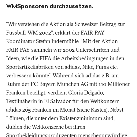
WMSponsoren durchzusetzen.
“Wir verstehen die Aktion als Schweizer Beitrag zur
Fussball-WM 2002”, erklärt der FAIR-PAY-
Koordinator Stefan Indermühle. “Mit der Aktion
FAIR-PAY sammeln wir 2002 Unterschriften und
Ideen, wie die FIFA die Arbeitsbedingungen in den
Sportartikelfabriken von adidas, Nike, Puma etc.
verbessern könnte”. Während sich adidas z.B. am
Ruhm der FC Bayern München AG mit 110 Millionen
Franken beteiligt, verdient Gloria Delgado,
Textilnäherin in El Salvador für den Weltkonzern
adidas 265 Franken im Monat (siehe Kasten). Nebst
Löhnen, die unter dem Existenzminimum sind,
dulden die Weltkonzerne bei ihren
Sportbekleidungsproduzenten menschenunwürdige