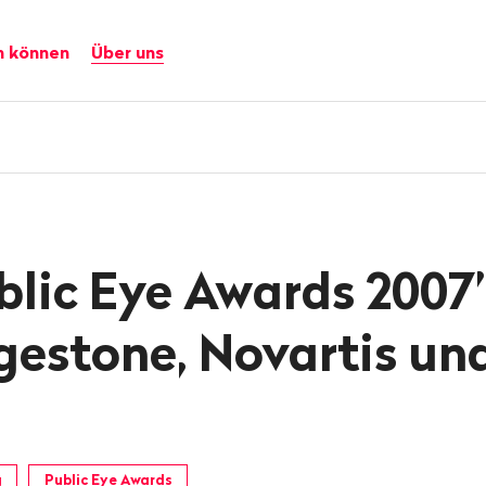
n können
Über uns
blic Eye Awards 2007
gestone, Novartis un
g
Public Eye Awards