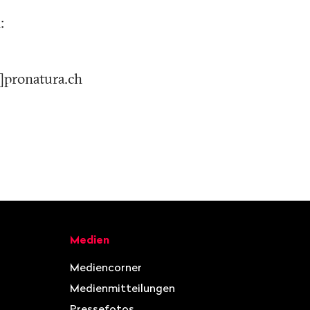
:
t]pronatura.ch
Medien
Mediencorner
Medienmitteilungen
Pressefotos