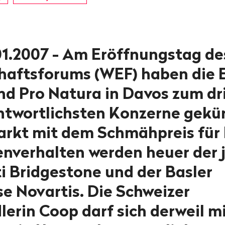
01.2007 - Am Eröffnungstag de
haftsforums (WEF) haben die 
nd Pro Natura in Davos zum dr
ntwortlichsten Konzerne gekür
rkt mit dem Schmähpreis für
enverhalten werden heuer der 
i Bridgestone und der Basler
e Novartis. Die Schweizer
lerin Coop darf sich derweil m