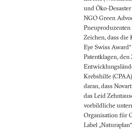
und Öko-Desaster 
NGO Green Advoca
Pneuproduzenten n
Zeichen, dass die 
Eye Swiss Award“ 
Patentklagen, den
Entwicklungslände
Krebshilfe (CPAA)
daran, dass Novart
das Leid Zehntaus
vorbildliche unter
Organisation für 
Label „Naturaplan“