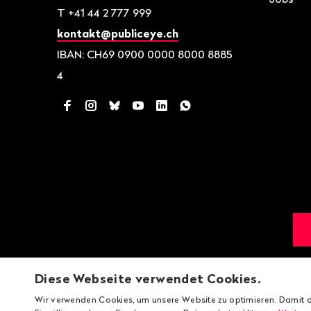
T
+41 44 2 777 999
kontakt@publiceye.ch
IBAN: CH69 0900 0000 8000 8885
4
Facebook
Instagram
Bluesky
YouTube
LinkedIn
WhatsApp
Diese Webseite verwendet Cookies.
Wir verwenden Cookies, um unsere Website zu optimieren. Damit d