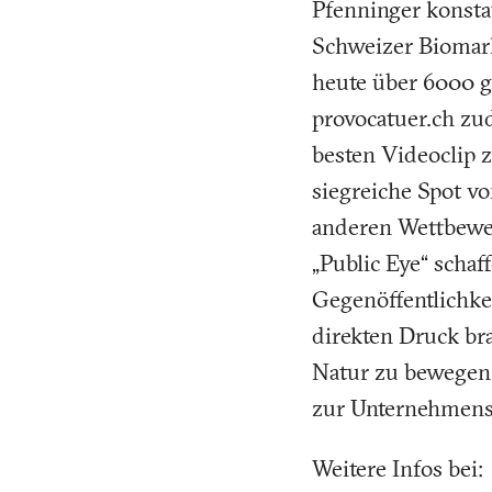
Pfenninger konsta
Schweizer Biomarkt
heute über 6000 g
provocatuer.ch zu
besten Videoclip 
siegreiche Spot v
anderen Wettbewe
„Public Eye“ schaf
Gegenöffentlichke
direkten Druck b
Natur zu bewegen. 
zur Unternehmens
Weitere Infos bei: