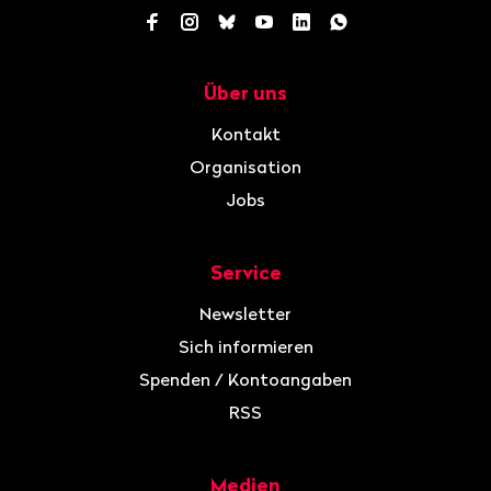
Facebook
Instagram
Bluesky
YouTube
LinkedIn
WhatsApp
Über uns
Navigation
Kontakt
Organisation
Jobs
Service
Newsletter
Sich informieren
Spenden / Kontoangaben
RSS
Medien