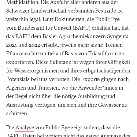
Methidathion. Die Ausfuhr aller anderen aus der
Schweizer Landwirtschaft verbannten Pestizide ist
weiterhin legal. Laut Dokumenten, die Public Eye
vom Bundesamt für Umwelt (BAFU) erhalten hat, hat
das BAFU dem Basler Agrochemiekonzern Syngenta
2021 und 2022 erlaubt, jeweils mehr als 10 Tonnen
Pflanzenschutzmittel auf Basis von Triasulfuron zu
exportieren. Diese Substanz ist wegen ihrer Giftigkeit
für Wasserorganismen und ihres erbgutschädigenden
Potenzials bei uns verboten. Die Exporte gingen nach
Algerien und Tunesien, wo die Anwender*innen in
der Regel nicht über die nötige Ausbildung und
Ausrüstung verfügen, um sich und ihre Gewässer zu
schützen.
Die
Analyse
von Public Eye zeigt zudem, dass die
BAFU-Daten bei weitem nicht das ganze Ausmass des