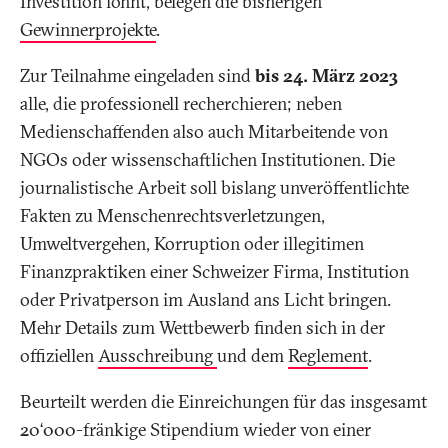
Investition lohnt, belegen die bisherigen
Gewinnerprojekte
.
Zur Teilnahme eingeladen sind
bis 24. März 2023
alle, die professionell recherchieren; neben
Medienschaffenden also auch Mitarbeitende von
NGOs oder wissenschaftlichen Institutionen. Die
journalistische Arbeit soll bislang unveröffentlichte
Fakten zu Menschenrechtsverletzungen,
Umweltvergehen, Korruption oder illegitimen
Finanzpraktiken einer Schweizer Firma, Institution
oder Privatperson im Ausland ans Licht bringen.
Mehr Details zum Wettbewerb finden sich in der
offiziellen
Ausschreibung
und dem
Reglement
.
Beurteilt werden die Einreichungen für das insgesamt
20‘000-fränkige Stipendium wieder von einer