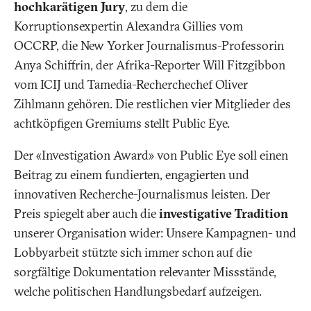
hochkarätigen Jury
, zu dem die
Korruptionsexpertin Alexandra Gillies vom
OCCRP, die New Yorker Journalismus-Professorin
Anya Schiffrin, der Afrika-Reporter Will Fitzgibbon
vom ICIJ und Tamedia-Recherchechef Oliver
Zihlmann gehören. Die restlichen vier Mitglieder des
achtköpfigen Gremiums stellt Public Eye.
Der «Investigation Award» von Public Eye soll einen
Beitrag zu einem fundierten, engagierten und
innovativen Recherche-Journalismus leisten. Der
Preis spiegelt aber auch die
investigative Tradition
unserer Organisation wider: Unsere Kampagnen- und
Lobbyarbeit stützte sich immer schon auf die
sorgfältige Dokumentation relevanter Missstände,
welche politischen Handlungsbedarf aufzeigen.