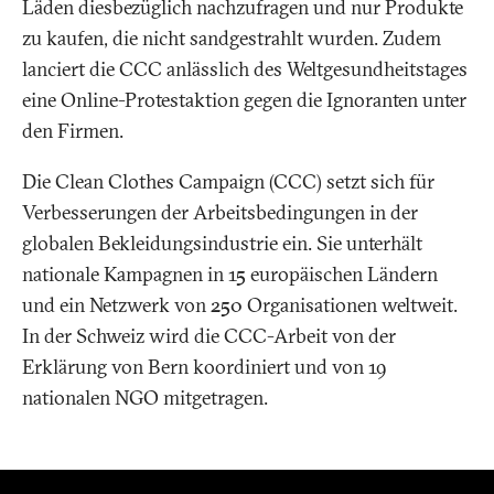
Läden diesbezüglich nachzufragen und nur Produkte
zu kaufen, die nicht sandgestrahlt wurden. Zudem
lanciert die CCC anlässlich des Weltgesundheitstages
eine Online-Protestaktion gegen die Ignoranten unter
den Firmen.
Die Clean Clothes Campaign (CCC) setzt sich für
Verbesserungen der Arbeitsbedingungen in der
globalen Bekleidungsindustrie ein. Sie unterhält
nationale Kampagnen in 15 europäischen Ländern
und ein Netzwerk von 250 Organisationen weltweit.
In der Schweiz wird die CCC-Arbeit von der
Erklärung von Bern koordiniert und von 19
nationalen NGO mitgetragen.
Fusszeile