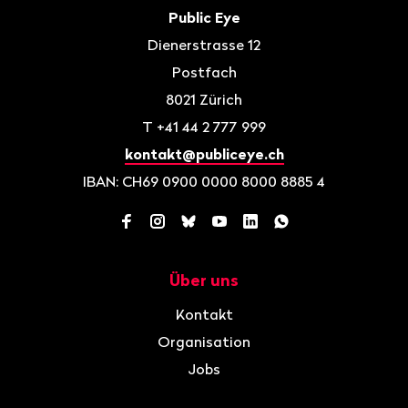
Kontakt
Public Eye
Dienerstrasse 12
Postfach
8021
Zürich
T
+41 44 2 777 999
kontakt@publiceye.ch
IBAN: CH69 0900 0000 8000 8885 4
Facebook
Instagram
Bluesky
YouTube
LinkedIn
WhatsApp
Über uns
Navigation
Kontakt
Organisation
Jobs