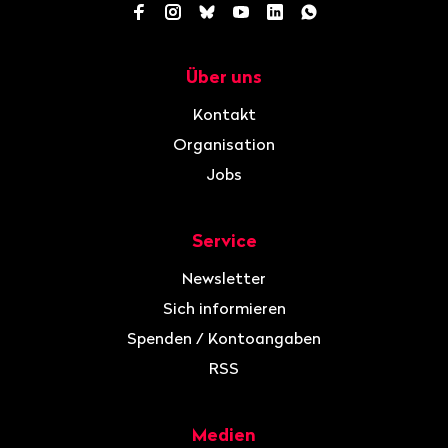
Facebook
Instagram
Bluesky
YouTube
LinkedIn
WhatsApp
Über uns
Navigation
Kontakt
Organisation
Jobs
Service
Newsletter
Sich informieren
Spenden / Kontoangaben
RSS
Medien