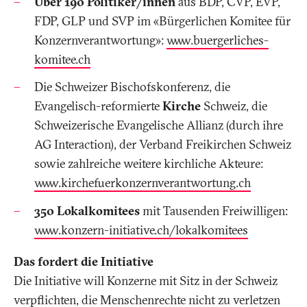
Über 190 Politiker/innen
aus BDP, CVP, EVP,
FDP, GLP und SVP im «Bürgerlichen Komitee für
Konzernverantwortung»:
www.buergerliches-
komitee.ch
Die Schweizer Bischofskonferenz, die
Evangelisch-reformierte
Kirche
Schweiz, die
Schweizerische Evangelische Allianz (durch ihre
AG Interaction), der Verband Freikirchen Schweiz
sowie zahlreiche weitere kirchliche Akteure:
www.kirchefuerkonzernverantwortung.ch
350 Lokalkomitees
mit Tausenden Freiwilligen:
www.konzern-initiative.ch/lokalkomitees
Das fordert die Initiative
Die Initiative will Konzerne mit Sitz in der Schweiz
verpflichten, die Menschenrechte nicht zu verletzen