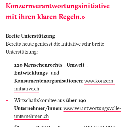
Konzernverantwortungsinitiative
mit ihren klaren Regeln.»
Breite Unterstützung
Bereits heute geniesst die Initiative sehr breite
Unterstützung:
120 Menschenrechts
-,
Umwelt
-,
Entwicklungs
- und
Konsumentenorganisationen
:
www.konzern-
initiative.ch
Wirtschaftskomitee aus
über 190
Unternehmer/innen
:
www.verantwortungsvolle-
unternehmen.ch