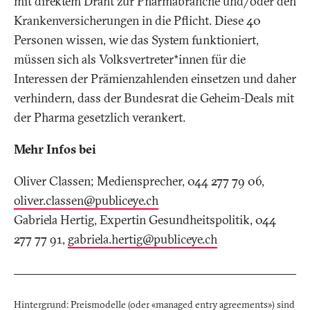
mit direktem Draht zur Pharmabranche und/oder den
Krankenversicherungen in die Pflicht. Diese 40
Personen wissen, wie das System funktioniert,
müssen sich als Volksvertreter*innen für die
Interessen der Prämienzahlenden einsetzen und daher
verhindern, dass der Bundesrat die Geheim-Deals mit
der Pharma gesetzlich verankert.
Mehr Infos bei
Oliver Classen; Mediensprecher, 044 277 79 06,
oliver.classen@publiceye
.
ch
Gabriela Hertig, Expertin Gesundheitspolitik, 044
277 77 91,
gabriela.hertig@publiceye
.
ch
Hintergrund: Preismodelle (oder «managed entry agreements») sind