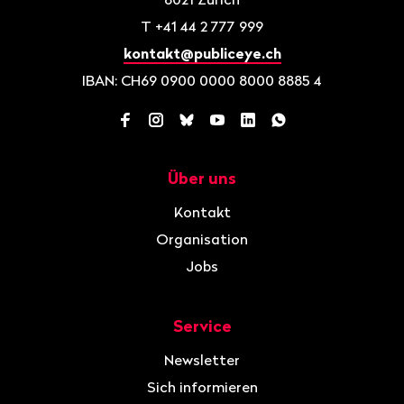
T
+41 44 2 777 999
kontakt@publiceye.ch
IBAN: CH69 0900 0000 8000 8885 4
Facebook
Instagram
Bluesky
YouTube
LinkedIn
WhatsApp
Über uns
Navigation
Kontakt
Organisation
Jobs
Service
Newsletter
Sich informieren