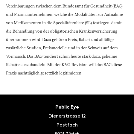
Vereinbarungen zwischen dem Bundesamt für Gesundheit (BAG)
und Pharmaunternehmen, welche die Modalitäten zur Aufnahme
von Medikamenten in die Spezialitätenliste (SL) festlegen, damit
die Behandlung von der obligatorischen Krankenversicherung
übernommen wird. Dazu gehören Preis, Rabatt und allfällige
zusätzliche Studien. Preismodelle sind in der Schweiz auf dem
Vormarsch. Das BAG tendiert schon heute stark dazu, geheime
Rabatte auszuhandeln. Mit der KVG-Revision will das BAG diese
Praxis nachträglich gesetzlich legitimieren.
Fusszeile
Kontakt
Public Eye
Dienerstrasse 12
Postfach
8021
Zürich