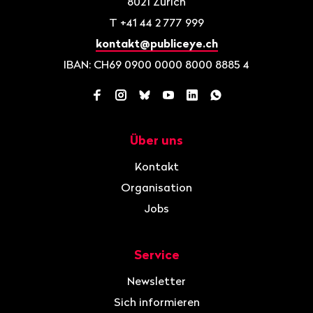
8021
Zürich
T
+41 44 2 777 999
kontakt@publiceye.ch
IBAN: CH69 0900 0000 8000 8885 4
Facebook
Instagram
Bluesky
YouTube
LinkedIn
WhatsApp
Über uns
Navigation
Kontakt
Organisation
Jobs
Service
Newsletter
Sich informieren