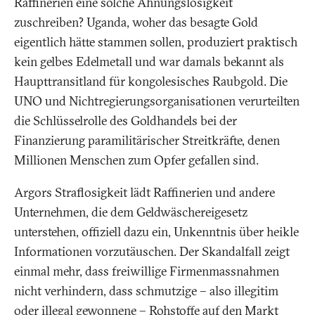
Raffinerien eine solche Ahnungslosigkeit
zuschreiben? Uganda, woher das besagte Gold
eigentlich hätte stammen sollen, produziert praktisch
kein gelbes Edelmetall und war damals bekannt als
Haupttransitland für kongolesisches Raubgold. Die
UNO und Nichtregierungsorganisationen verurteilten
die Schlüsselrolle des Goldhandels bei der
Finanzierung paramilitärischer Streitkräfte, denen
Millionen Menschen zum Opfer gefallen sind.
Argors Straflosigkeit lädt Raffinerien und andere
Unternehmen, die dem Geldwäschereigesetz
unterstehen, offiziell dazu ein, Unkenntnis über heikle
Informationen vorzutäuschen. Der Skandalfall zeigt
einmal mehr, dass freiwillige Firmenmassnahmen
nicht verhindern, dass schmutzige – also illegitim
oder illegal gewonnene – Rohstoffe auf den Markt