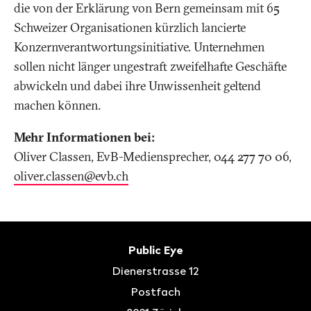
die von der Erklärung von Bern gemeinsam mit 65
Schweizer Organisationen kürzlich lancierte
Konzernverantwortungsinitiative. Unternehmen
sollen nicht länger ungestraft zweifelhafte Geschäfte
abwickeln und dabei ihre Unwissenheit geltend
machen können.
Mehr Informationen bei:
Oliver Classen, EvB-Mediensprecher, 044 277 70 06,
oliver.classen@evb
.
ch
Fusszeile
Kontakt
Public Eye
Dienerstrasse 12
Postfach