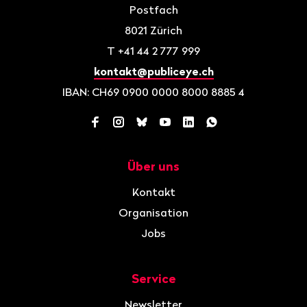
Postfach
8021
Zürich
T
+41 44 2 777 999
kontakt@publiceye.ch
IBAN: CH69 0900 0000 8000 8885 4
Facebook
Instagram
Bluesky
YouTube
LinkedIn
WhatsApp
Über uns
Navigation
Kontakt
Organisation
Jobs
Service
Newsletter