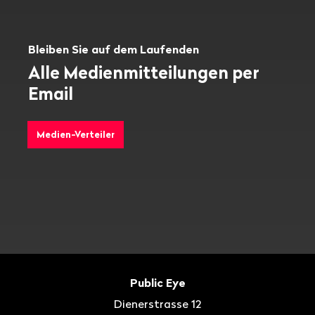
Bleiben Sie auf dem Laufenden
Alle Medienmitteilungen per
Email
Medien-Verteiler
Fusszeile
Kontakt
Public Eye
Dienerstrasse 12