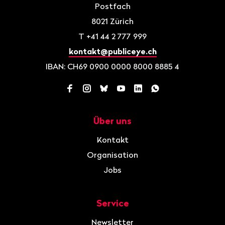
Postfach
8021
Zürich
T
+41 44 2 777 999
kontakt@publiceye.ch
IBAN: CH69 0900 0000 8000 8885 4
Facebook
Instagram
Bluesky
YouTube
LinkedIn
WhatsApp
Über uns
Navigation
Kontakt
Organisation
Jobs
Service
Newsletter