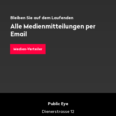
Bleiben Sie auf dem Laufenden
Alle Medienmitteilungen per
Email
Medien-Verteiler
Fusszeile
Kontakt
Public Eye
Dienerstrasse 12