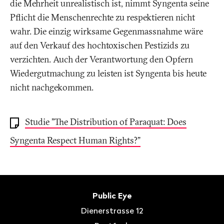
die Mehrheit unrealistisch ist, nimmt Syngenta seine
Pflicht die Menschenrechte zu respektieren nicht
wahr. Die einzig wirksame Gegenmassnahme wäre
auf den Verkauf des hochtoxischen Pestizids zu
verzichten. Auch der Verantwortung den Opfern
Wiedergutmachung zu leisten ist Syngenta bis heute
nicht nachgekommen.
Studie "The Distribution of Paraquat: Does
Syngenta Respect Human Rights?"
Fusszeile
Kontakt
Public Eye
Dienerstrasse 12