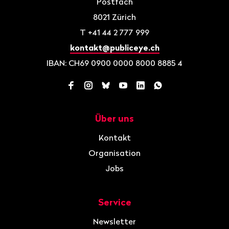
Postfach
8021
Zürich
T
+41 44 2 777 999
kontakt@publiceye.ch
IBAN: CH69 0900 0000 8000 8885 4
Facebook
Instagram
Bluesky
YouTube
LinkedIn
WhatsApp
Über uns
Navigation
Kontakt
Organisation
Jobs
Service
Newsletter