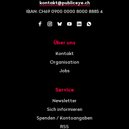
kontakt@publiceye.ch
IBAN: CH69 0900 0000 8000 8885 4
Facebook
Instagram
Bluesky
YouTube
LinkedIn
WhatsApp
Über uns
Navigation
Kontakt
Organisation
Jobs
Service
Newsletter
Sich informieren
Spenden / Kontoangaben
RSS