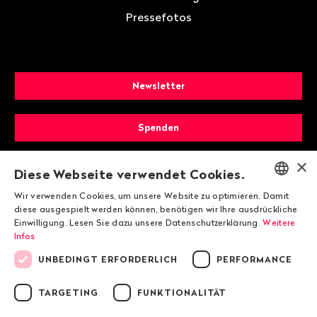
Pressefotos
Newsletter
Spenden
×
Mitglied werden
Diese Webseite verwendet Cookies.
Wir verwenden Cookies, um unsere Website zu optimieren. Damit
ENGLISH
diese ausgespielt werden können, benötigen wir Ihre ausdrückliche
Einwilligung. Lesen Sie dazu unsere Datenschutzerklärung.
Weitere
DEUTSCH
Infos
FRANÇAIS
UNBEDINGT ERFORDERLICH
PERFORMANCE
TARGETING
FUNKTIONALITÄT
© 2026 Public Eye