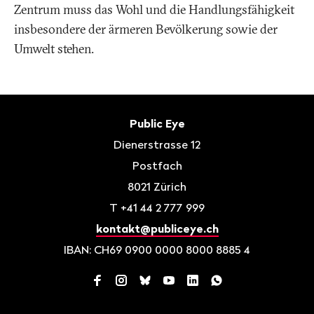
Zentrum muss das Wohl und die Handlungsfähigkeit
insbesondere der ärmeren Bevölkerung sowie der
Umwelt stehen.
Fusszeile
Kontakt
Public Eye
Dienerstrasse 12
Postfach
8021
Zürich
T
+41 44 2 777 999
kontakt@publiceye.ch
IBAN: CH69 0900 0000 8000 8885 4
Facebook
Instagram
Bluesky
YouTube
LinkedIn
WhatsApp